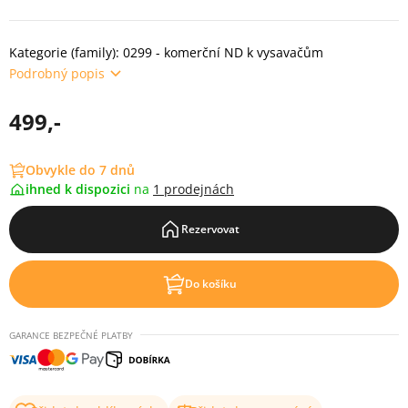
Kategorie (family): 0299 - komerční ND k vysavačům
Podrobný popis
499,-
Obvykle do 7 dnů
ihned k dispozici
na
1 prodejnách
Rezervovat
Do košíku
GARANCE BEZPEČNÉ PLATBY