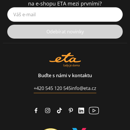
na e-shopu ETA mezi prvními?
Váš e-mail
Odebírat novinky
Buďte s námi v kontaktu
+420 545 120 545
info@eta.cz