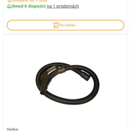
ihned k dispozici
na
1 prodejnách
Do košíku
Hadice