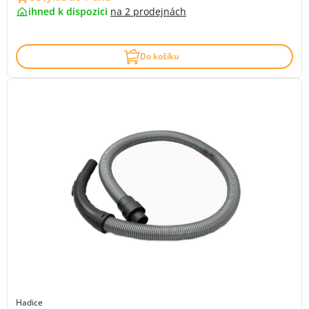
ihned k dispozici
na
2 prodejnách
Do košíku
Hadice