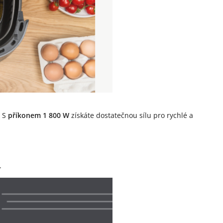
. S
příkonem 1 800 W
získáte dostatečnou sílu pro rychlé a
.