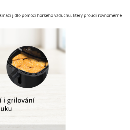
smaží jídlo pomocí horkého vzduchu, který proudí rovnoměrně