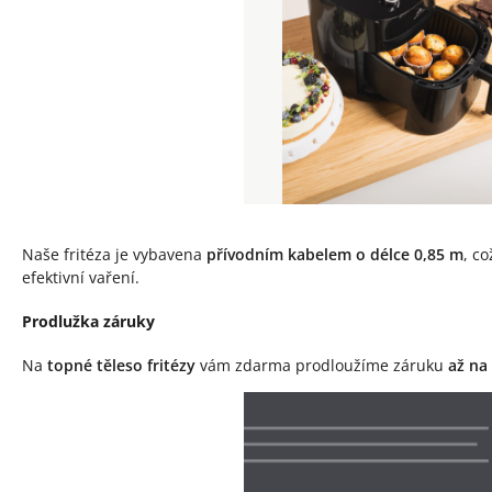
Naše fritéza je vybavena
přívodním kabelem o délce 0,85 m
, co
efektivní vaření.
Prodlužka záruky
Na
topné těleso fritézy
vám zdarma prodloužíme záruku
až na