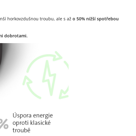
enší horkovzdušnou troubu, ale s až
o 50% nižší spotřebou
mi dobrotami.