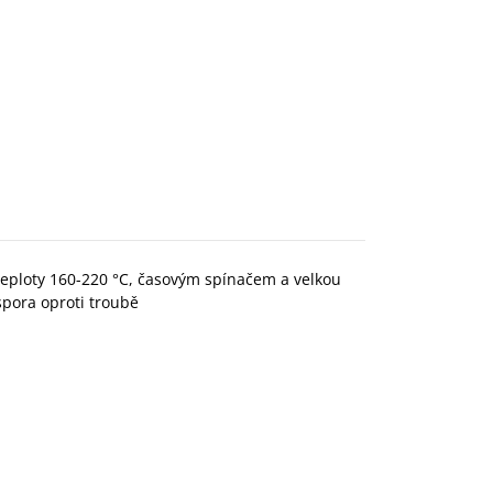
teploty 160-220 °C, časovým spínačem a velkou
pora oproti troubě