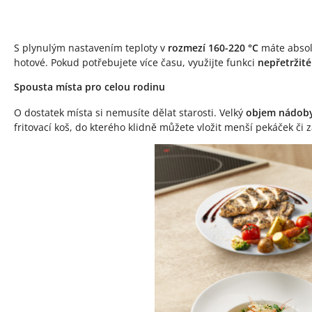
S plynulým nastavením teploty v
rozmezí 160-220 °C
máte absol
hotové. Pokud potřebujete více času, využijte funkci
nepřetržit
Spousta místa pro celou rodinu
O dostatek místa si nemusíte dělat starosti. Velký
objem nádoby 
fritovací koš, do kterého klidně můžete vložit menší pekáček či 