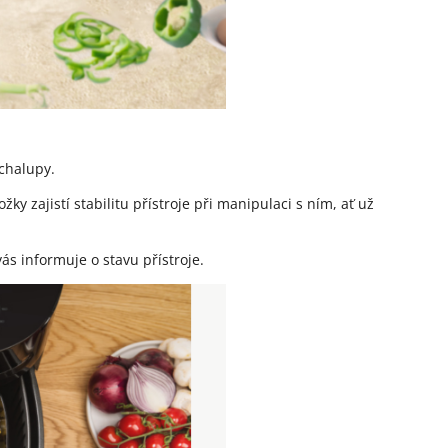
chalupy.
y zajistí stabilitu přístroje při manipulaci s ním, ať už
ás informuje o stavu přístroje.