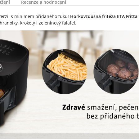
ažení
Recenze a hodnocení
 verzi, s minimem přidaného tuku!
Horkovzdušná fritéza ETA Fritta
anolky, krokety i zeleninový falafel.