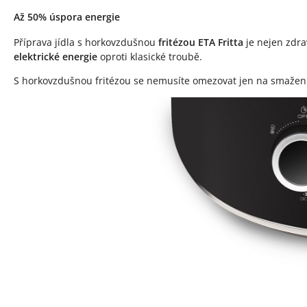
Až 50% úspora energie
Příprava jídla s horkovzdušnou
fritézou ETA Fritta
je nejen zdrav
elektrické energie
oproti klasické troubě.
S horkovzdušnou fritézou se nemusíte omezovat jen na smažení.