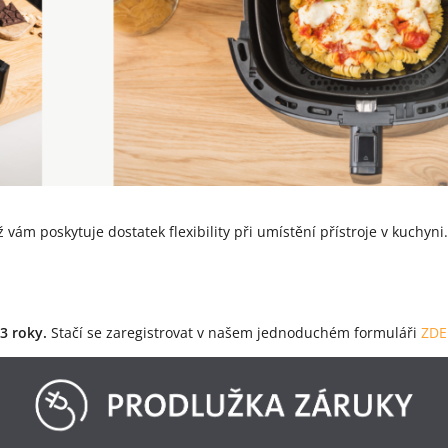
ž vám poskytuje dostatek flexibility při umístění přístroje v kuchyni
 3 roky.
Stačí se zaregistrovat v našem jednoduchém formuláři
ZDE