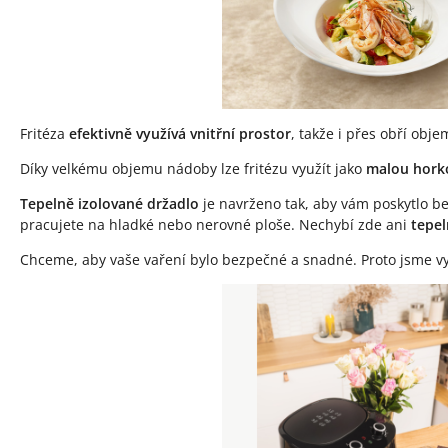
Fritéza
efektivně využívá vnitřní prostor
, takže i přes obří ob
Díky velkému objemu nádoby lze fritézu využít jako
malou hork
Tepelně izolované držadlo
je navrženo tak, aby vám poskytlo bez
pracujete na hladké nebo nerovné ploše. Nechybí zde ani
tepel
Chceme, aby vaše vaření bylo bezpečné a snadné. Proto jsme vyba