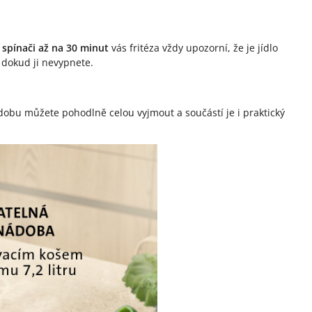
spínači až na 30 minut
vás fritéza vždy upozorní, že je jídlo
 dokud ji nevypnete.
ádobu můžete pohodlně celou vyjmout a součástí je i praktický