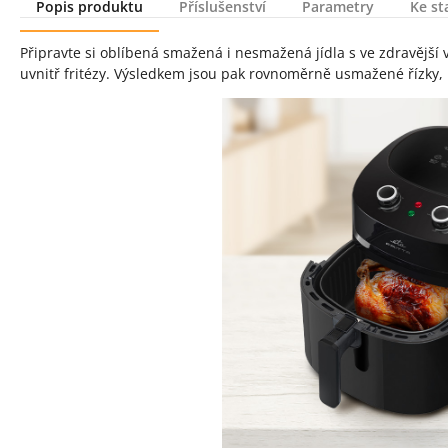
Popis produktu
Příslušenství
Parametry
Ke st
Popis produktu
Připravte si oblíbená smažená i nesmažená jídla s ve zdravější
uvnitř fritézy. Výsledkem jsou pak rovnoměrně usmažené řízky, hr