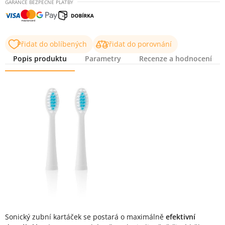
GARANCE BEZPEČNÉ PLATBY
Přidat do oblíbených
Přidat do porovnání
Popis produktu
Parametry
Recenze a hodnocení
Popis produktu
Sonický zubní kartáček se postará o maximálně
efektivní