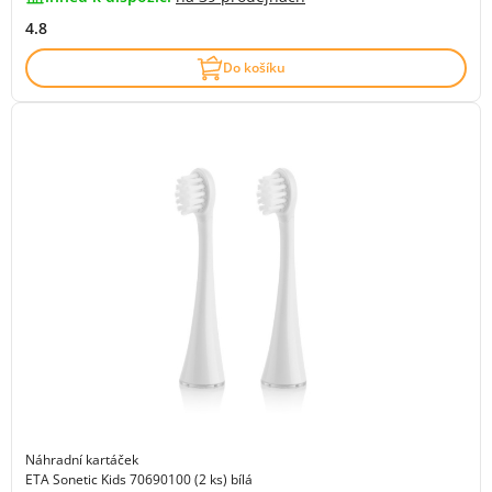
4.8
Do košíku
Náhradní kartáček
ETA Sonetic Kids 70690100 (2 ks) bílá