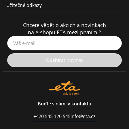
Užitečné odkazy
Chcete vědět o akcích a novinkách
na e-shopu ETA mezi prvními?
Váš e-mail
Odebírat novinky
Buďte s námi v kontaktu
+420 545 120 545
info@eta.cz