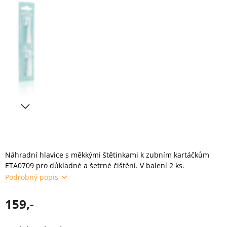
Náhradní hlavice s měkkými štětinkami k zubním kartáčkům
ETA0709 pro důkladné a šetrné čištění. V balení 2 ks.
Podrobný popis
159,-