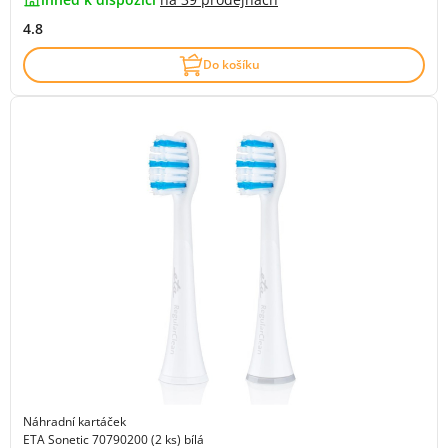
4.8
Do košíku
Náhradní kartáček
ETA Sonetic 70790200 (2 ks) bílá