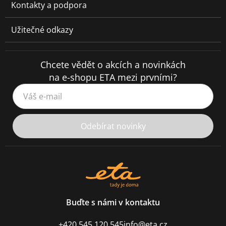
Kontakty a podpora
Užitečné odkazy
Chcete vědět o akcích a novinkách
na e-shopu ETA mezi prvními?
Váš e-mail
Odebírat novinky
Buďte s námi v kontaktu
+420 545 120 545
info@eta.cz