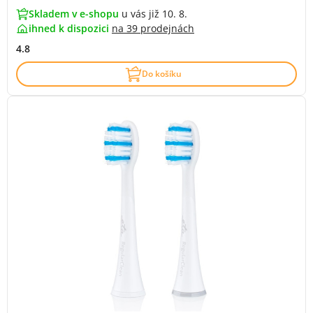
Skladem v e-shopu
u vás již 10. 8.
ihned k dispozici
na
39 prodejnách
4.8
Do košíku