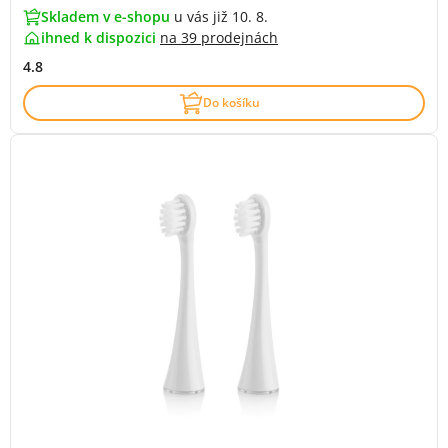
Skladem v e-shopu
u vás již 10. 8.
ihned k dispozici
na
39 prodejnách
4.8
Do košíku