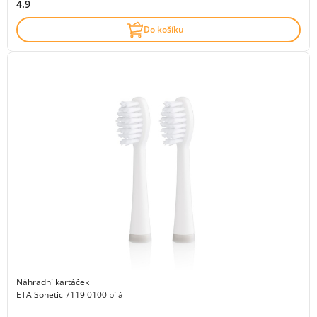
4.9
Do košíku
Náhradní kartáček
ETA Sonetic 7119 0100 bílá