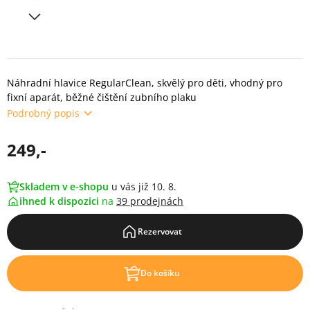
Náhradní hlavice RegularClean, skvělý pro děti, vhodný pro
fixní aparát, běžné čištění zubního plaku
Podrobný popis
249,-
Skladem v e-shopu
u vás již 10. 8.
ihned k dispozici
na
39 prodejnách
Rezervovat
Do košíku