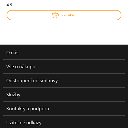
4.9
Do košíku
O nás
Vše o nákupu
Odstoupení od smlouvy
Služby
Kontakty a podpora
Užitečné odkazy