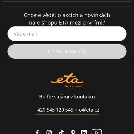
Chcete vědět o akcích a novinkách
na e-shopu ETA mezi prvními?
Váš e-mail
Odebírat novinky
Buďte s námi v kontaktu
+420 545 120 545
info@eta.cz