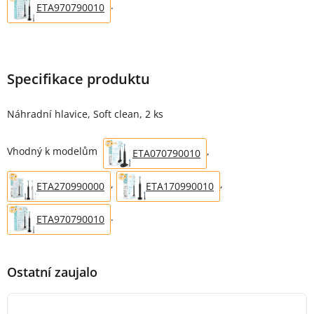
.
ETA970790010
Specifikace produktu
Náhradní hlavice, Soft clean, 2 ks
Vhodný k modelům
,
ETA070790010
,
,
ETA270990000
ETA170990010
.
ETA970790010
Ostatní zaujalo