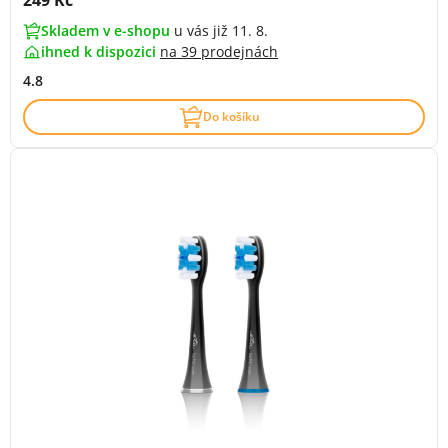
249 Kč
Skladem v e-shopu
u vás již 11. 8.
ihned k dispozici
na
39 prodejnách
4.8
Do košíku