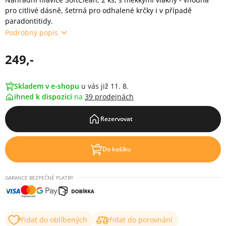
pro citlivé dásně, šetrná pro odhalené krčky i v případě
paradontitidy.
Podrobný popis
249,-
Skladem v e-shopu
u vás již 11. 8.
ihned k dispozici
na
39 prodejnách
Rezervovat
Do košíku
GARANCE BEZPEČNÉ PLATBY
Přidat do oblíbených
Přidat do porovnání