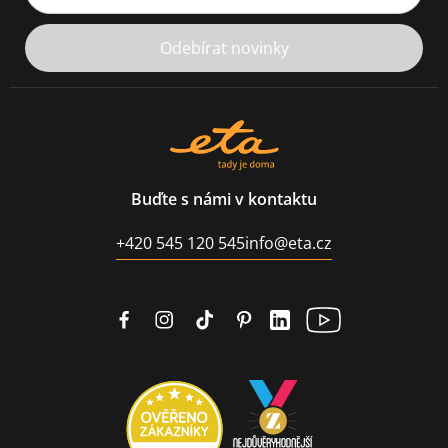
Odebírat novinky
Buďte s námi v kontaktu
+420 545 120 545
info@eta.cz