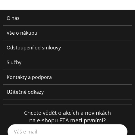
O nás
Vše o nákupu
Odstoupení od smlouvy
Služby
Kontakty a podpora
Užitečné odkazy
Chcete vědět o akcích a novinkách
na e-shopu ETA mezi prvními?
Váš e-mail