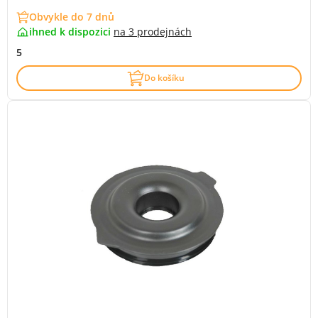
Obvykle do 7 dnů
ihned k dispozici
na
3 prodejnách
5
Do košíku