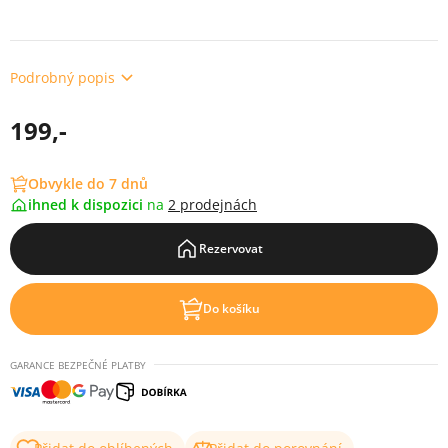
Podrobný popis
199,-
Obvykle do 7 dnů
ihned k dispozici
na
2 prodejnách
Rezervovat
Do košíku
GARANCE BEZPEČNÉ PLATBY