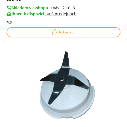
Skladem v e-shopu
u vás již 10. 8.
ihned k dispozici
na
6 prodejnách
4.9
Do košíku