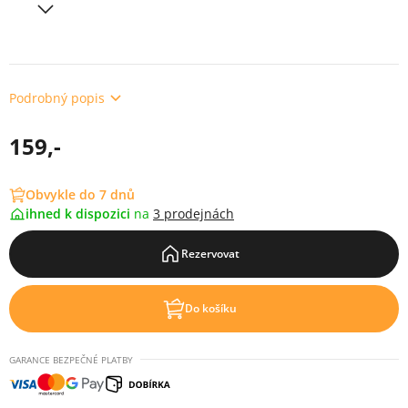
Podrobný popis
159,-
Obvykle do 7 dnů
ihned k dispozici
na
3 prodejnách
Rezervovat
Do košíku
GARANCE BEZPEČNÉ PLATBY