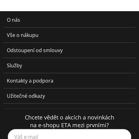
O nás
Vše o nákupu
Odstoupení od smlouvy
Služby
Kontakty a podpora
Užitečné odkazy
Chcete vědět o akcích a novinkách
na e-shopu ETA mezi prvními?
Váš e-mail