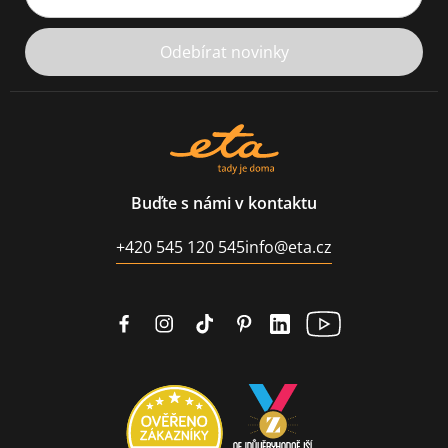
Odebírat novinky
Buďte s námi v kontaktu
+420 545 120 545
info@eta.cz