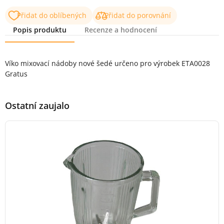
Přidat do oblíbených
Přidat do porovnání
Popis produktu
Recenze a hodnocení
Popis produktu
Víko mixovací nádoby nové šedé určeno pro výrobek ETA0028
Gratus
Ostatní zaujalo