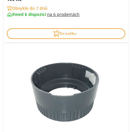
Obvykle do 7 dnů
ihned k dispozici
na
6 prodejnách
Do košíku