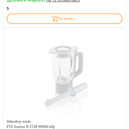
5
Do košíku
Skleněný mixér
ETA Gustus III 3128 99000 bílý