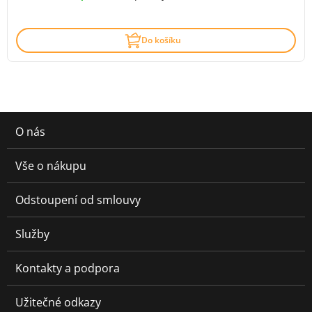
Do košíku
O nás
Vše o nákupu
Odstoupení od smlouvy
Služby
Kontakty a podpora
Užitečné odkazy