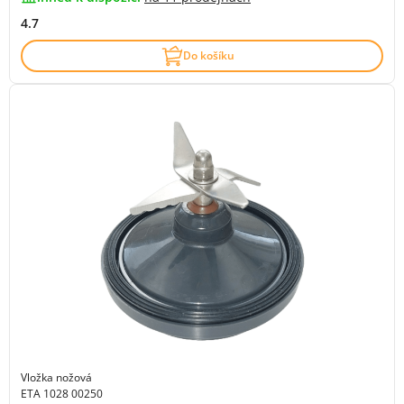
4.7
Do košíku
Vložka nožová
ETA 1028 00250