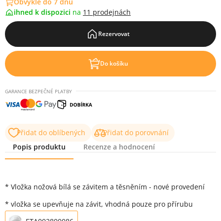
Obvykle do 7 dnů
ihned k dispozici
na
11 prodejnách
Rezervovat
Do košíku
GARANCE BEZPEČNÉ PLATBY
Přidat do oblíbených
Přidat do porovnání
Popis produktu
Recenze a hodnocení
Popis produktu
* Vložka nožová bílá se závitem a těsněním - nové provedení
* vložka se upevňuje na závit, vhodná pouze pro přírubu