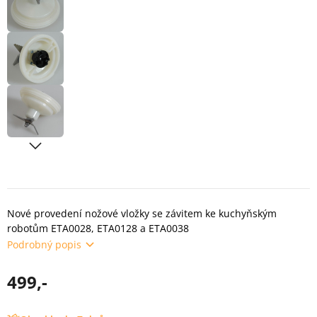
Nové provedení nožové vložky se závitem ke kuchyňským
robotům ETA0028, ETA0128 a ETA0038
Podrobný popis
499,-