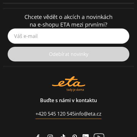
Chcete vědět o akcích a novinkách
na e-shopu ETA mezi prvními?
Váš e-mail
Odebírat novinky
Buďte s námi v kontaktu
+420 545 120 545
info@eta.cz