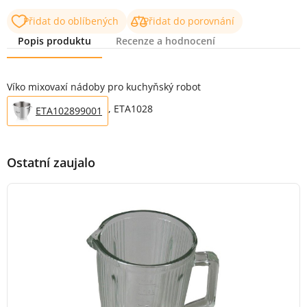
Přidat do oblíbených
Přidat do porovnání
Popis produktu
Recenze a hodnocení
Popis produktu
Víko mixovaxí nádoby pro kuchyňský robot
, ETA1028
ETA102899001
Ostatní zaujalo