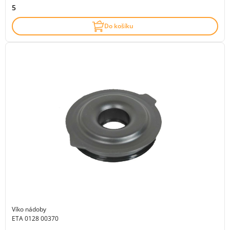
5
Do košíku
Víko nádoby
ETA 0128 00370