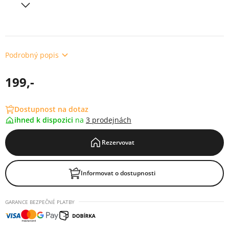
Podrobný popis
199,-
Dostupnost na dotaz
ihned k dispozici
na
3 prodejnách
Rezervovat
Informovat o dostupnosti
GARANCE BEZPEČNÉ PLATBY