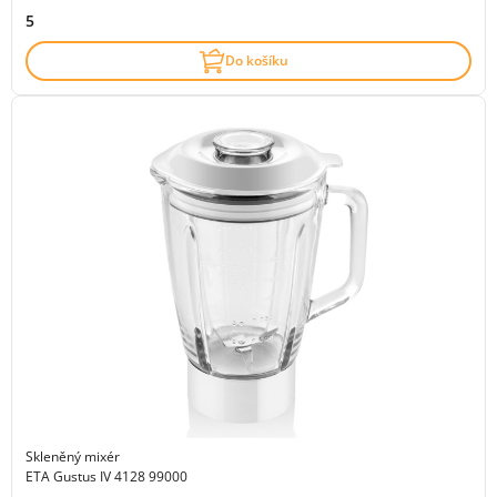
5
Do košíku
Skleněný mixér
ETA Gustus IV 4128 99000