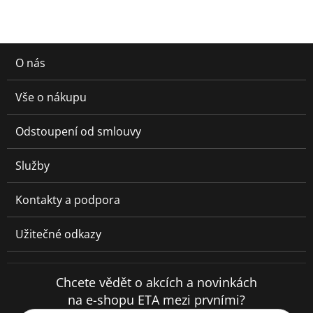
O nás
Vše o nákupu
Odstoupení od smlouvy
Služby
Kontakty a podpora
Užitečné odkazy
Chcete vědět o akcích a novinkách
na e-shopu ETA mezi prvními?