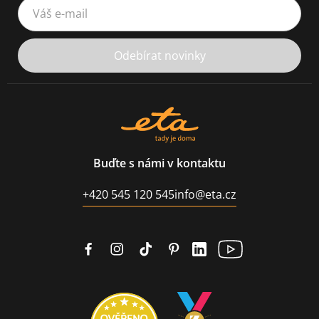
Váš e-mail
Odebírat novinky
Buďte s námi v kontaktu
+420 545 120 545
info@eta.cz