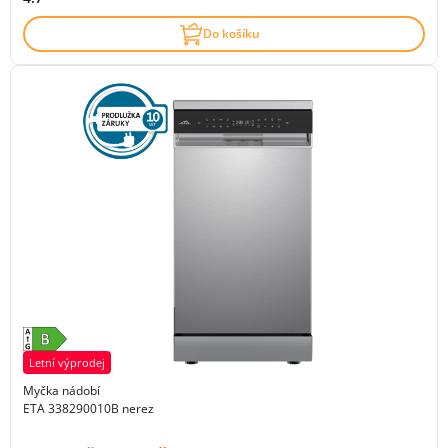
Do košíku
Letní výprodej
Myčka nádobí
ETA 338290010B nerez