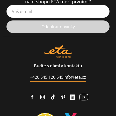
na e-shopu ETA mezi prvními?
Váš e-mail
Odebírat novinky
Buďte s námi v kontaktu
+420 545 120 545
info@eta.cz