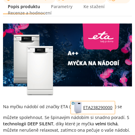
Popis produktu
Parametry
Ke stažení
Recenze a hodnocení
Popis produktu
Na myčku nádobí od značky ETA (
) se
ETA238290000
můžete spolehnout. Se špinavým nádobím si snadno poradí. S
technologii DEEP SILENT
, díky které je myčka
velmi tichá
,
můžete nerušeně relaxovat, zatímco ona pečuje o vaše nádobí.