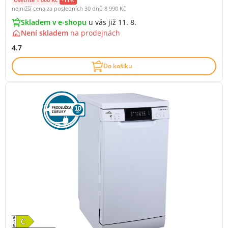
nejnižší cena za posledních 30 dnů
8 990 Kč
Skladem v e-shopu
u vás již 11. 8.
Není skladem
na
prodejnách
4.7
Do košíku