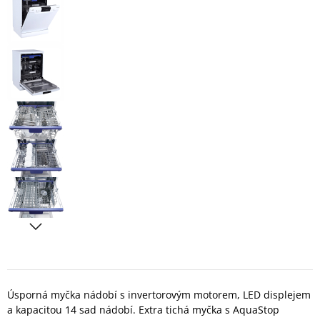
Úsporná myčka nádobí s invertorovým motorem, LED displejem
a kapacitou 14 sad nádobí. Extra tichá myčka s AquaStop