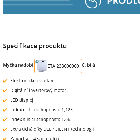
Specifikace produktu
Myčka nádobí
C, bílá
ETA 238090000
Elektronické ovládání
Digitální invertorový motor
LED displej
Index čistící schopnosti: 1,125
Index sušící schopnosti: 1,065
Extra tichá díky DEEP SILENT technologii
Kapacita: 14 sad nádobí