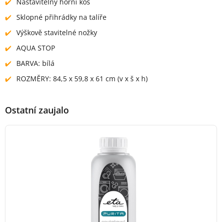
Nastavitelný horní koš
Sklopné přihrádky na talíře
Výškově stavitelné nožky
AQUA STOP
BARVA: bílá
ROZMĚRY: 84,5 x 59,8 x 61 cm (v x š x h)
Ostatní zaujalo