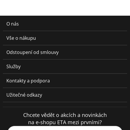
O nás
Vše o nákupu
Odstoupení od smlouvy
Služby
Kontakty a podpora
Užitečné odkazy
Chcete vědět o akcích a novinkách
na e-shopu ETA mezi prvními?
Váš e-mail