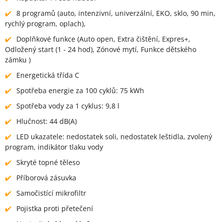
8 programů (auto, intenzivní, univerzální, EKO, sklo, 90 min,
rychlý program, oplach),
Doplňkové funkce (Auto open, Extra čištění, Expres+,
Odložený start (1 - 24 hod), Zónové mytí, Funkce dětského
zámku )
Energetická třída C
Spotřeba energie za 100 cyklů: 75 kWh
Spotřeba vody za 1 cyklus: 9,8 l
Hlučnost: 44 dB(A)
LED ukazatele: nedostatek soli, nedostatek leštidla, zvolený
program, indikátor tlaku vody
Skryté topné těleso
Příborová zásuvka
Samočistící mikrofiltr
Pojistka proti přetečení