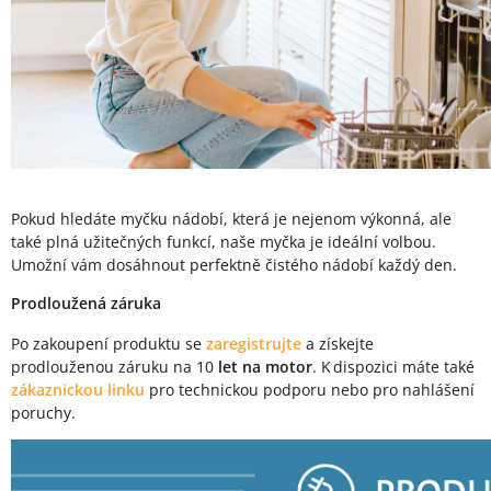
Pokud hledáte myčku nádobí, která je nejenom výkonná, ale
také plná užitečných funkcí, naše myčka je ideální volbou.
Umožní vám dosáhnout perfektně čistého nádobí každý den.
Prodloužená záruka
Po zakoupení produktu se
zaregistrujte
a získejte
prodlouženou záruku na 10
let na motor
. K dispozici máte také
zákaznickou linku
pro technickou podporu nebo pro nahlášení
poruchy.