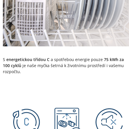
S
energetickou třídou C
a spotřebou energie pouze
75 kWh za
100 cyklů
je naše myčka šetrná k životnímu prostředí i vašemu
rozpočtu.