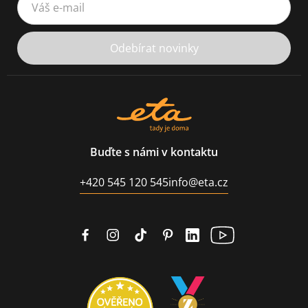
Odebírat novinky
Buďte s námi v kontaktu
+420 545 120 545
info@eta.cz