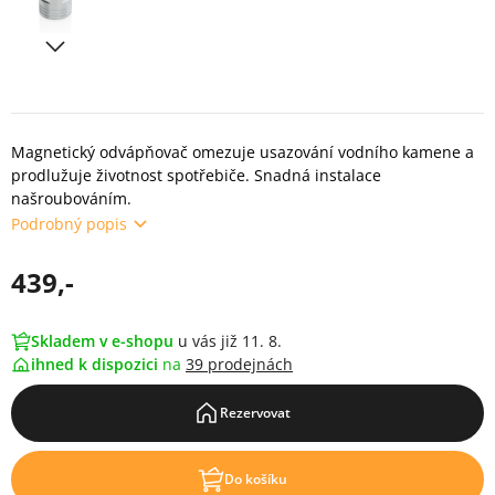
Magnetický odvápňovač omezuje usazování vodního kamene a
prodlužuje životnost spotřebiče. Snadná instalace
našroubováním.
Podrobný popis
439,-
Skladem v e-shopu
u vás již 11. 8.
ihned k dispozici
na
39 prodejnách
Rezervovat
Do košíku