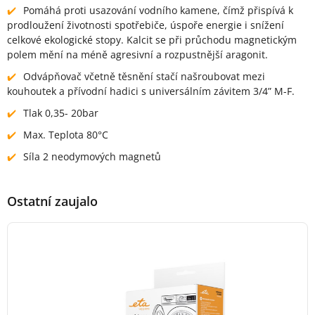
Pomáhá proti usazování vodního kamene, čímž přispívá k
prodloužení životnosti spotřebiče, úspoře energie i snížení
celkové ekologické stopy. Kalcit se při průchodu magnetickým
polem mění na méně agresivní a rozpustnější aragonit.
Odvápňovač včetně těsnění stačí našroubovat mezi
kouhoutek a přívodní hadici s universálním závitem 3/4” M-F.
Tlak 0,35- 20bar
Max. Teplota 80°C
Síla 2 neodymových magnetů
Ostatní zaujalo