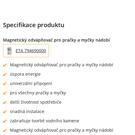
Specifikace produktu
Magnetický odvápňovač pro pračky a myčky nádobí
ETA 794690000
Magnetický odvápňovač pro pračky a myčky nádobí
úspora energie
univerzální připojení
pro všechny pračky a myčky
delší životnost spotřebiče
snadná instalace
zabraňuje tvorbě vodního kamene
Magnetický odvápňovač pro pračky a myčky nádobí