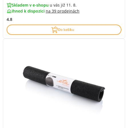
Skladem v e-shopu
u vás již 11. 8.
ihned k dispozici
na
39 prodejnách
4.8
Do košíku