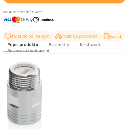
GARANCE BEZPEČNÉ PLATBY
Přidat do oblíbených
Přidat do porovnání
Návod
Popis produktu
Parametry
Ke stažení
Recenze a hodnocení
Popis produktu