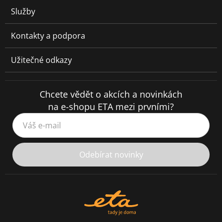
Služby
Kontakty a podpora
Užitečné odkazy
Chcete vědět o akcích a novinkách
na e-shopu ETA mezi prvními?
Váš e-mail
Odebírat novinky