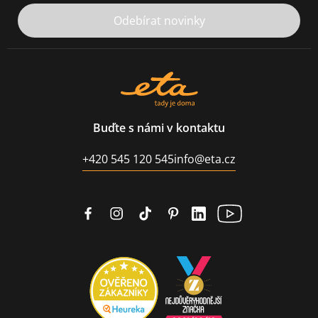
Odebírat novinky
Buďte s námi v kontaktu
+420 545 120 545
info@eta.cz