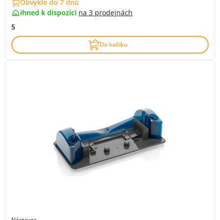
Obvykle do 7 dnů
ihned k dispozici
na
3 prodejnách
5
Do košíku
Nástavec