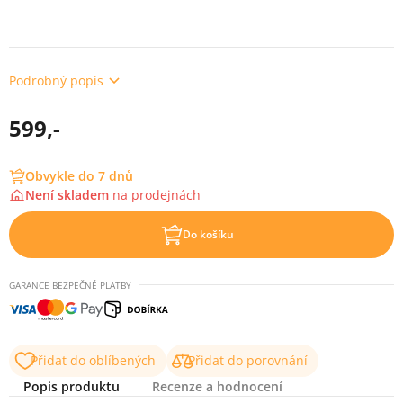
Podrobný popis
599,-
Obvykle do 7 dnů
Není skladem
na
prodejnách
Do košíku
GARANCE BEZPEČNÉ PLATBY
Přidat do oblíbených
Přidat do porovnání
Popis produktu
Recenze a hodnocení