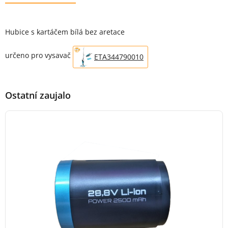
Popis produktu
Hubice s kartáčem bílá bez aretace
určeno pro vysavač
ETA344790010
Ostatní zaujalo