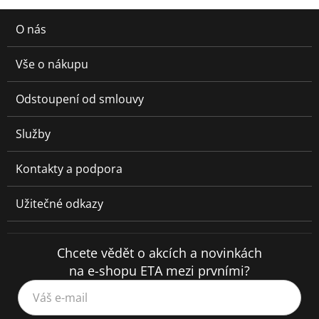
O nás
Vše o nákupu
Odstoupení od smlouvy
Služby
Kontakty a podpora
Užitečné odkazy
Chcete vědět o akcích a novinkách
na e-shopu ETA mezi prvními?
Váš e-mail