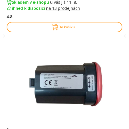
Skladem v e-shopu
u vás již 11. 8.
ihned k dispozici
na
13 prodejnách
4.8
Do košíku