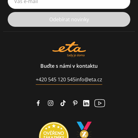
Odebírat novinky
Buďte s námi v kontaktu
+420 545 120 545
info@eta.cz