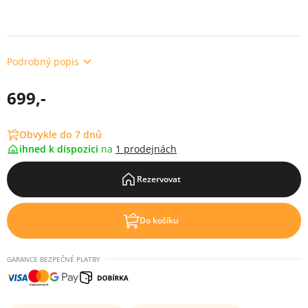
Podrobný popis
699,-
Obvykle do 7 dnů
ihned k dispozici
na
1 prodejnách
Rezervovat
Do košíku
GARANCE BEZPEČNÉ PLATBY