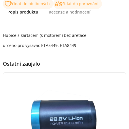
Přidat do oblíbených
Přidat do porovnání
Popis produktu
Recenze a hodnocení
Popis produktu
Hubice s kartáčem (s motorem) bez aretace
určeno pro vysavač ETA5449, ETA8449
Ostatní zaujalo