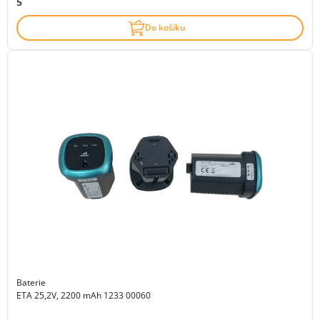
5
Do košíku
Baterie
ETA 25,2V, 2200 mAh 1233 00060