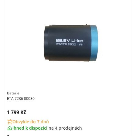
Baterie
ETA 7236 00030
Cena s DPH:
1 799 Kč
Obvykle do 7 dnů
ihned k dispozici
na
4 prodejnách