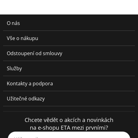
O nás
Vše o nákupu
Odstoupení od smlouvy
Služby
Kontakty a podpora
Užitečné odkazy
Chcete vědět o akcích a novinkách
na e-shopu ETA mezi prvními?
Váš e-mail