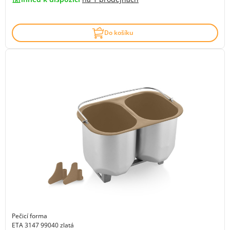
Do košíku
Pečicí forma
ETA 3147 99040 zlatá