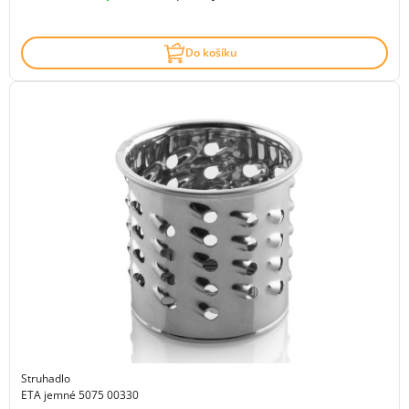
Do košíku
Struhadlo
ETA jemné 5075 00330