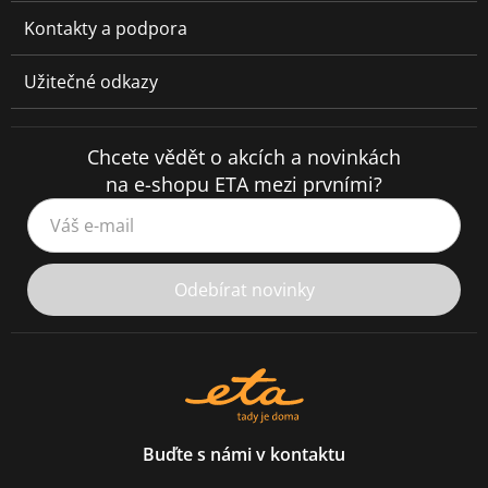
Kontakty a podpora
Užitečné odkazy
Chcete vědět o akcích a novinkách
na e-shopu ETA mezi prvními?
Váš e-mail
Odebírat novinky
Buďte s námi v kontaktu