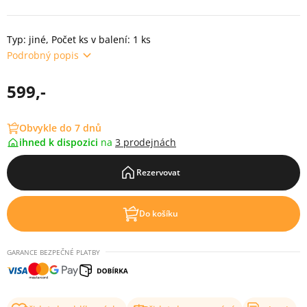
Typ: jiné, Počet ks v balení: 1 ks
Podrobný popis
599,-
Obvykle do 7 dnů
ihned k dispozici
na
3 prodejnách
Rezervovat
Do košíku
GARANCE BEZPEČNÉ PLATBY