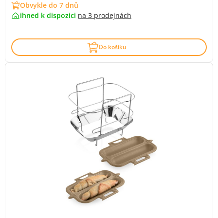
Obvykle do 7 dnů
ihned k dispozici
na
3 prodejnách
Do košíku