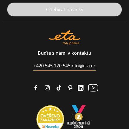
Odebírat novinky
Buďte s námi v kontaktu
+420 545 120 545
info@eta.cz