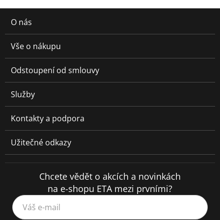
O nás
Vše o nákupu
Odstoupení od smlouvy
Služby
Kontakty a podpora
Užitečné odkazy
Chcete vědět o akcích a novinkách
na e-shopu ETA mezi prvními?
Váš e-mail