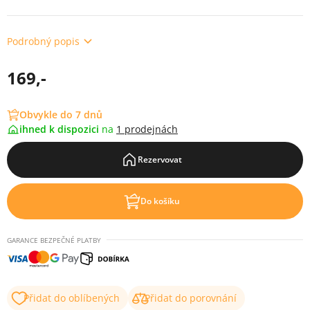
Podrobný popis
169,-
Obvykle do 7 dnů
ihned k dispozici
na
1 prodejnách
Rezervovat
Do košíku
GARANCE BEZPEČNÉ PLATBY
Přidat do oblíbených
Přidat do porovnání