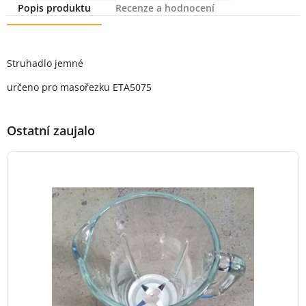
Popis produktu
Recenze a hodnocení
Popis produktu
Struhadlo jemné
určeno pro masořezku ETA5075
Ostatní zaujalo