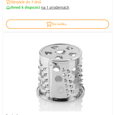
Obvykle do 7 dnů
ihned k dispozici
na
1 prodejnách
Do košíku