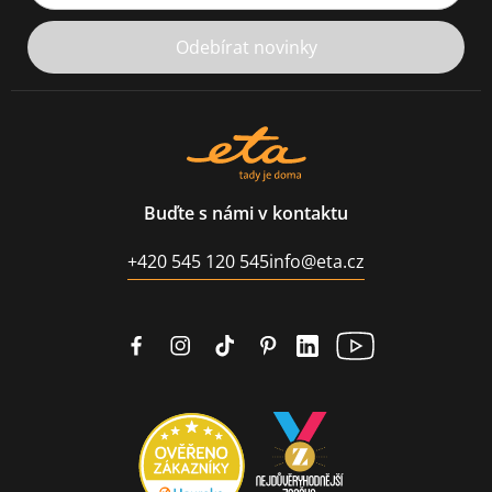
Odebírat novinky
Buďte s námi v kontaktu
+420 545 120 545
info@eta.cz