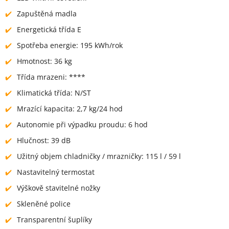
Zapuštěná madla
Energetická třída E
Spotřeba energie: 195 kWh/rok
Hmotnost: 36 kg
Třída mrazeni: ****
Klimatická třída: N/ST
Mrazící kapacita: 2,7 kg/24 hod
Autonomie při výpadku proudu: 6 hod
Hlučnost: 39 dB
Užitný objem chladničky / mrazničky: 115 l / 59 l
Nastavitelný termostat
Výškově stavitelné nožky
Skleněné police
Transparentní šuplíky