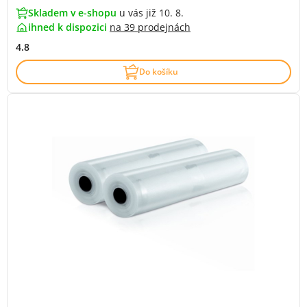
Skladem v e-shopu
u vás již 10. 8.
ihned k dispozici
na
39 prodejnách
4.8
Do košíku