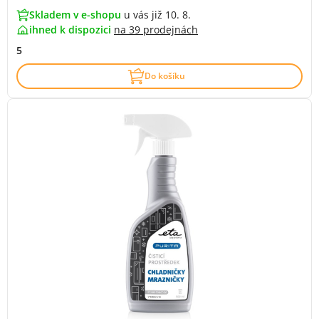
Skladem v e-shopu
u vás již 10. 8.
ihned k dispozici
na
39 prodejnách
5
Do košíku