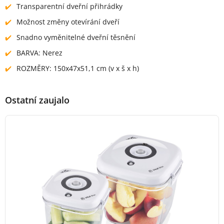
Transparentní dveřní přihrádky
Možnost změny otevírání dveří
Snadno vyměnitelné dveřní těsnění
BARVA: Nerez
ROZMĚRY: 150x47x51,1 cm (v x š x h)
Ostatní zaujalo