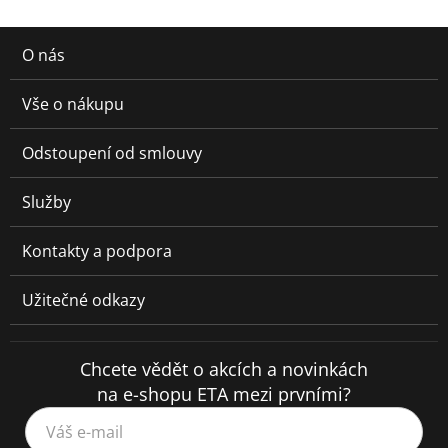
O nás
Vše o nákupu
Odstoupení od smlouvy
Služby
Kontakty a podpora
Užitečné odkazy
Chcete vědět o akcích a novinkách
na e-shopu ETA mezi prvními?
Váš e-mail