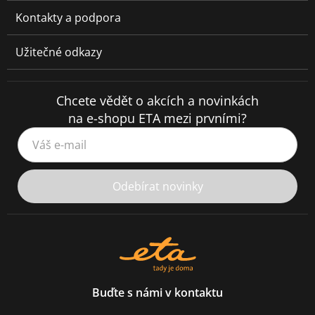
Kontakty a podpora
Užitečné odkazy
Chcete vědět o akcích a novinkách
na e-shopu ETA mezi prvními?
Váš e-mail
Odebírat novinky
Buďte s námi v kontaktu