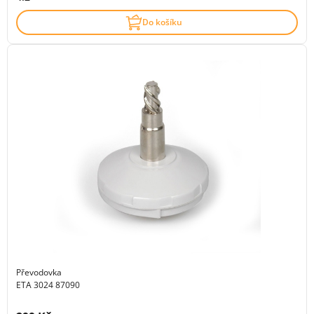
Do košíku
Převodovka
ETA 3024 87090