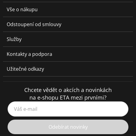
Vše o nákupu
Odstoupení od smlouvy
Služby
Kontakty a podpora
Užitečné odkazy
Chcete vědět o akcích a novinkách
na e-shopu ETA mezi prvními?
Váš e-mail
Odebírat novinky