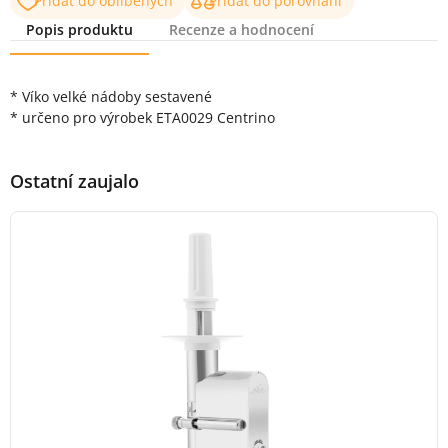
Přidat do oblíbených
Přidat do porovnání
Popis produktu
Recenze a hodnocení
Popis produktu
* Víko velké nádoby sestavené
* určeno pro výrobek ETA0029 Centrino
Ostatní zaujalo