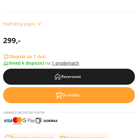
Podrobný popis
299,-
Obvykle do 7 dnů
ihned k dispozici
na
1 prodejnách
Rezervovat
Do košíku
GARANCE BEZPEČNÉ PLATBY