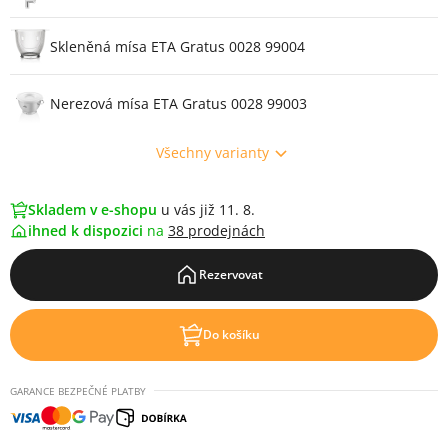
Skleněná mísa ETA Gratus 0028 99004
Nerezová mísa ETA Gratus 0028 99003
Všechny varianty
Skladem v e-shopu
u vás již 11. 8.
ihned k dispozici
na
38 prodejnách
Rezervovat
Do košíku
GARANCE BEZPEČNÉ PLATBY