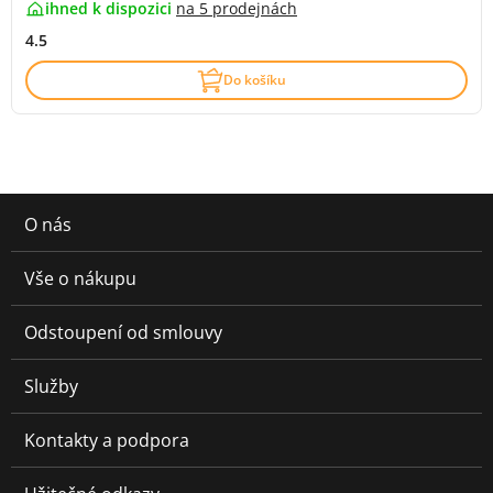
ihned k dispozici
na
5 prodejnách
4.5
Do košíku
O nás
Vše o nákupu
Odstoupení od smlouvy
Služby
Kontakty a podpora