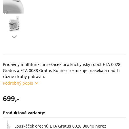
Přídavný multifunkční sekáček pro kuchyňský robot ETA 0028
Gratus a ETA 0038 Gratus Kuliner rozmixuje, naseká a nadrtí
různé druhy potravin.
Podrobný popis
699,-
Produktové varianty:
Varianty
Louskáček ořechů ETA Gratus 0028 98040 nerez