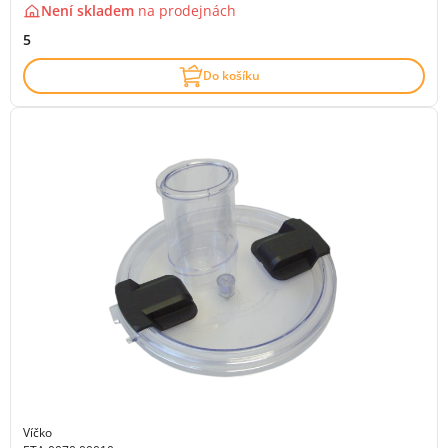
Není skladem
na
prodejnách
5
Do košíku
Víčko