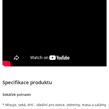
Specifikace produktu
Sekáček potravin
* Mixuje, seká, drtí - ideální pro ovoce, zeleniny, masa a salámy