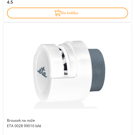
4.5
Do košíku
Brousek na nože
ETA 0028 99010 bílé