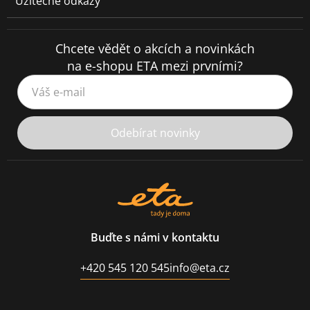
Užitečné odkazy
Chcete vědět o akcích a novinkách
na e-shopu ETA mezi prvními?
Váš e-mail
Odebírat novinky
Buďte s námi v kontaktu
+420 545 120 545
info@eta.cz