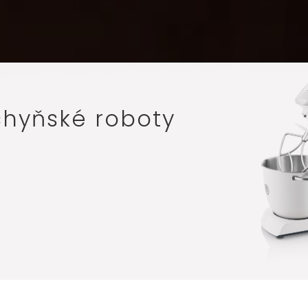
uchyňské roboty