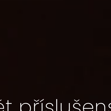
t příslušen