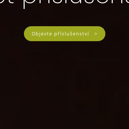
Objevte příslušenství >