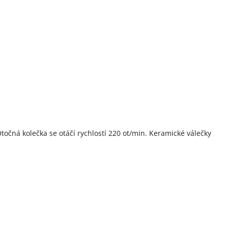
čná kolečka se otáčí rychlostí 220 ot/min. Keramické válečky