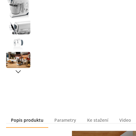
Popis produktu
Parametry
Ke stažení
Video
Popis produktu