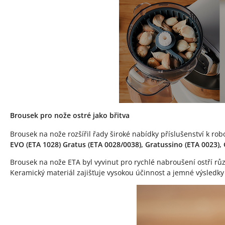
Brousek pro nože ostré jako břitva
Brousek na nože rozšířil řady široké nabídky příslušenství k rob
EVO (ETA 1028) Gratus (ETA 0028/0038), Gratussino (ETA 0023
Brousek na nože ETA byl vyvinut pro rychlé nabroušení ostří 
Keramický materiál zajišťuje vysokou účinnost a jemné výsledky 