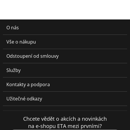
O nás
Vše o nákupu
Odstoupení od smlouvy
Služby
Kontakty a podpora
Užitečné odkazy
Chcete vědět o akcích a novinkách
na e-shopu ETA mezi prvními?