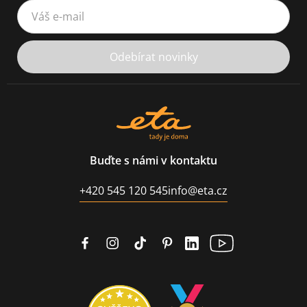
Váš e-mail
Odebírat novinky
Buďte s námi v kontaktu
+420 545 120 545
info@eta.cz