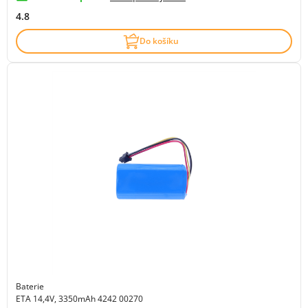
4.8
Do košíku
Baterie
ETA 14,4V, 3350mAh 4242 00270