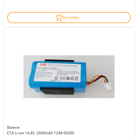
Do košíku
Baterie
ETA Li-ion 14,4V, 2600mAh 1248 00200