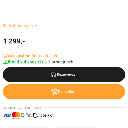
Podrobný popis
1 299,-
Očekáváme do 31.08.2026
ihned k dispozici
na
3 prodejnách
Rezervovat
Do košíku
GARANCE BEZPEČNÉ PLATBY