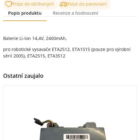
Přidat do oblíbených
Přidat do porovnání
Popis produktu
Recenze a hodnocení
Popis produktu
Baterie Li-Ion 14,4V, 2400mAh,
pro robotické vysavače ETA2512, ETA1515 (pouze pro výrobní
sérii 2005), ETA2515, ETA3512
Ostatní zaujalo