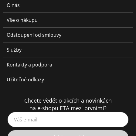
O nás
Vše o nákupu
Odstoupení od smlouvy
Služby
Kontakty a podpora
Užitečné odkazy
Chcete vědět o akcích a novinkách
na e-shopu ETA mezi prvními?
Váš e-mail