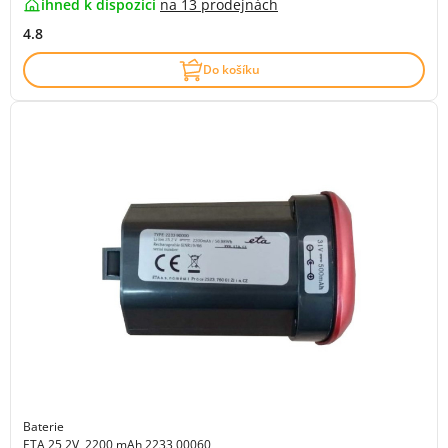
ihned k dispozici
na
13 prodejnách
4.8
Do košíku
Baterie
ETA 25,2V, 2200 mAh 2233 00060