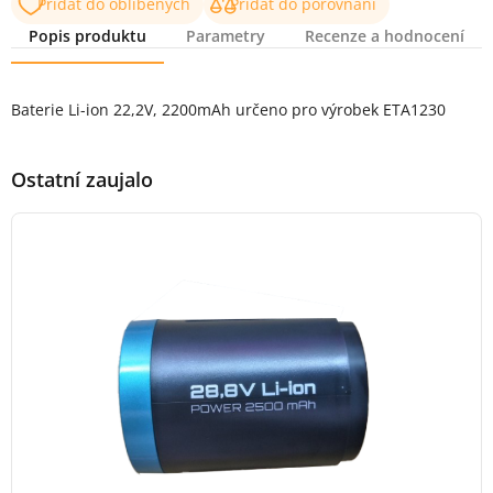
Přidat do oblíbených
Přidat do porovnání
Popis produktu
Parametry
Recenze a hodnocení
Popis produktu
Baterie Li-ion 22,2V, 2200mAh určeno pro výrobek ETA1230
Ostatní zaujalo