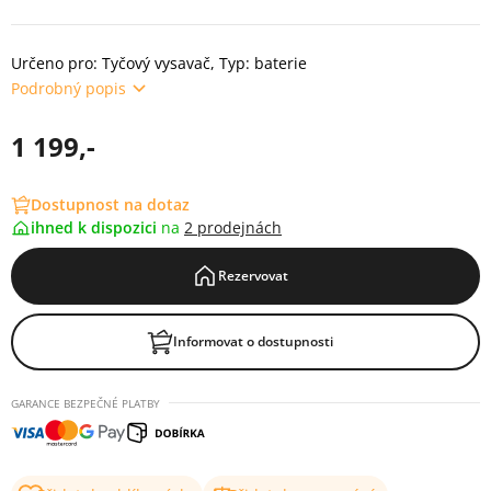
Určeno pro: Tyčový vysavač, Typ: baterie
Podrobný popis
1 199,-
Dostupnost na dotaz
ihned k dispozici
na
2 prodejnách
Rezervovat
Informovat o dostupnosti
GARANCE BEZPEČNÉ PLATBY