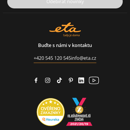
Odebírat novinky
Buďte s námi v kontaktu
+420 545 120 545
info@eta.cz