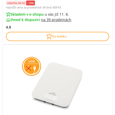
Ušetříte 60 Kč
-13%
nejnižší cena za posledních 30 dnů
459 Kč
Skladem v e-shopu
u vás již 11. 8.
ihned k dispozici
na
39 prodejnách
4.8
Do košíku