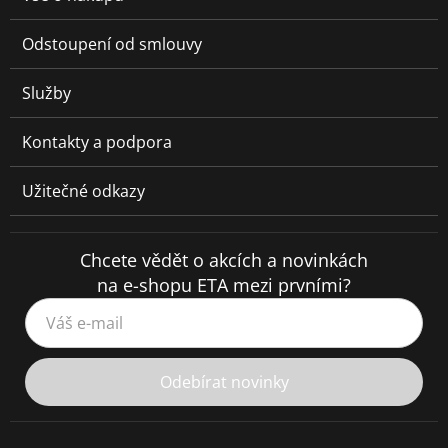
Odstoupení od smlouvy
Služby
Kontakty a podpora
Užitečné odkazy
Chcete vědět o akcích a novinkách
na e-shopu ETA mezi prvními?
Váš e-mail
Odebírat novinky