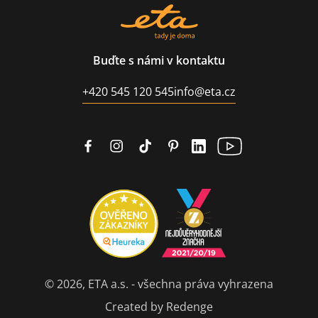
Buďte s námi v kontaktu
+420 545 120 545
info@eta.cz
© 2026, ETA a.s. - všechna práva vyhrazena
Created by Redenge