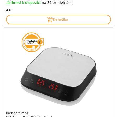
ihned k dispozici
na
39 prodejnách
4.6
Do košíku
Baristická váha