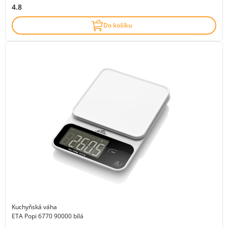
4.8
Do košíku
Kuchyňská váha
ETA Popi 6770 90000 bílá