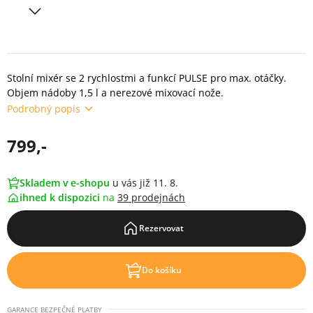
Stolní mixér se 2 rychlostmi a funkcí PULSE pro max. otáčky.
Objem nádoby 1,5 l a nerezové mixovací nože.
Podrobný popis
799,-
Skladem v e-shopu
u vás již 11. 8.
ihned k dispozici
na
39 prodejnách
Rezervovat
Do košíku
GARANCE BEZPEČNÉ PLATBY