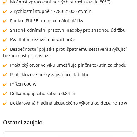
Možnost zpracování horkých surovin (až do 80°C)
2 rychlostní stupně 17280-21000 ot/min
Funkce PULSE pro maximální otáčky
Snadné odnímání pracovní nádoby pro snadnou údržbu
Kvalitní nerezové mixovací nože
Bezpečnostní pojistka proti špatnému sestavení zvyšující
bezpečnost při obsluze
Praktický otvor ve víku umožňuje plnění tekutin za chodu
Protiskluzové nožky zajišťující stabilitu
Příkon 600 W
Délka napájecího kabelu 0,84 m
Deklarovaná hladina akustického výkonu 85 dB(A) re 1pW
Ostatní zaujalo