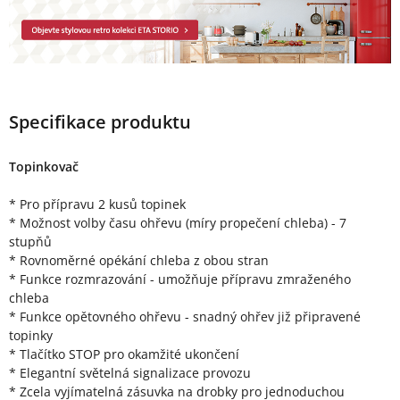
Specifikace produktu
Topinkovač
* Pro přípravu 2 kusů topinek
* Možnost volby času ohřevu (míry propečení chleba) - 7
stupňů
* Rovnoměrné opékání chleba z obou stran
* Funkce rozmrazování - umožňuje přípravu zmraženého
chleba
* Funkce opětovného ohřevu - snadný ohřev již připravené
topinky
* Tlačítko STOP pro okamžité ukončení
* Elegantní světelná signalizace provozu
* Zcela vyjímatelná zásuvka na drobky pro jednoduchou