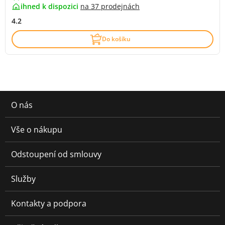
ihned k dispozici
na
37 prodejnách
4.2
Do košíku
O nás
Vše o nákupu
Odstoupení od smlouvy
Služby
Kontakty a podpora