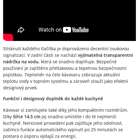
Stisknutí každého tlačítka je doprovázeno decentní zvukovou
signalizací. V zadní části se nachází
vyjímatelná transparentní
nádržka na vodu
, která se snadno doplňuje. Bezpečné
používání je zajištěno přetlakovou a tepelnou bezpečnostní
pojistkou. Teploměr na čele kávovaru zobrazuje aktuální
teplotu vody v topném systému a zároveň slouží jako efektní
designový prvek.
Funkční i designový doplněk do každé kuchyně
Kávovar si zamilujete také díky jeho kompaktním rozměrům.
Díky
šířce 14,5 cm
jej snadno umístíte i do té nejmenší
kuchyně. Nerezové provedení pak zajišťuje jeho odolnost,
zatímco funkce automatického vypnutí po 25 minutách se
postará o úsporu výdajů za energii.