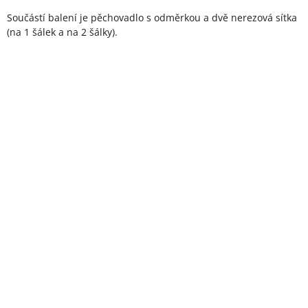
Součástí balení je pěchovadlo s odměrkou a dvě nerezová sítka
(na 1 šálek a na 2 šálky).