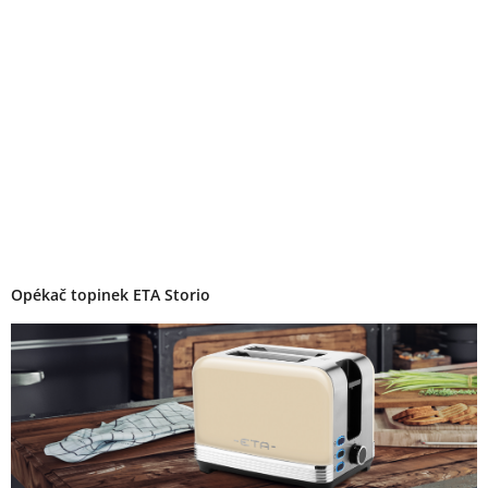
Opékač topinek ETA Storio