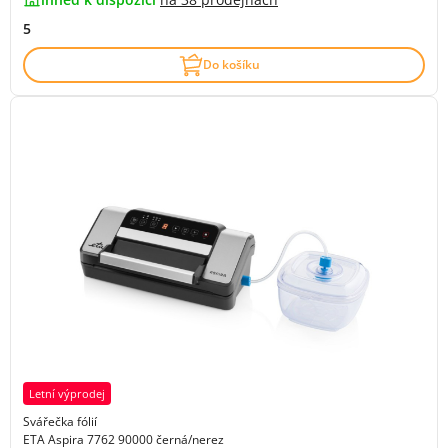
5
Do košíku
Letní výprodej
Svářečka fólií
ETA Aspira 7762 90000 černá/nerez