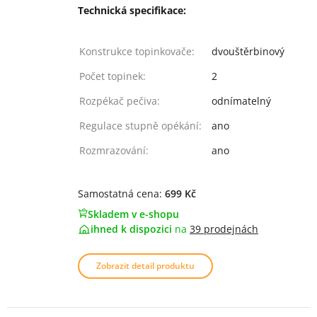
Technická specifikace:
Konstrukce topinkovače:
dvouštěrbinový
Počet topinek:
2
Rozpékač pečiva:
odnímatelný
Regulace stupně opékání:
ano
Rozmrazování:
ano
Samostatná cena:
699 Kč
Skladem v e-shopu
ihned k dispozici
na
39 prodejnách
Zobrazit detail produktu