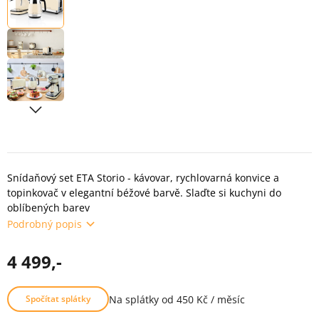
Snídaňový set ETA Storio - kávovar, rychlovarná konvice a
topinkovač v elegantní béžové barvě. Slaďte si kuchyni do
oblíbených barev
Podrobný popis
4 499,-
Na splátky od 450 Kč / měsíc
Spočítat splátky