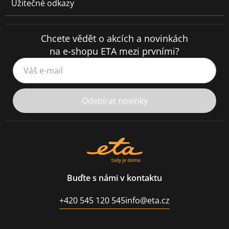
Užitečné odkazy
Chcete vědět o akcích a novinkách
na e-shopu ETA mezi prvními?
Váš e-mail
Odebírat novinky
Buďte s námi v kontaktu
+420 545 120 545
info@eta.cz