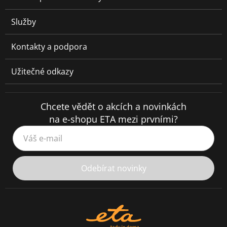
Služby
Kontakty a podpora
Užitečné odkazy
Chcete vědět o akcích a novinkách
na e-shopu ETA mezi prvními?
Váš e-mail
Odebírat novinky