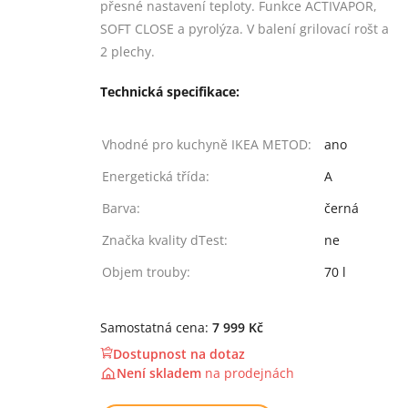
přesné nastavení teploty. Funkce ACTIVAPOR,
SOFT CLOSE a pyrolýza. V balení grilovací rošt a
2 plechy.
Technická specifikace:
Vhodné pro kuchyně IKEA METOD:
ano
Energetická třída:
A
Barva:
černá
Značka kvality dTest:
ne
Objem trouby:
70 l
Samostatná cena:
7 999 Kč
Dostupnost na dotaz
Není skladem
na
prodejnách