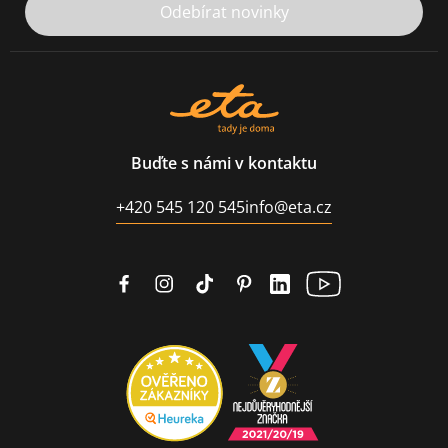
Odebírat novinky
Buďte s námi v kontaktu
+420 545 120 545
info@eta.cz