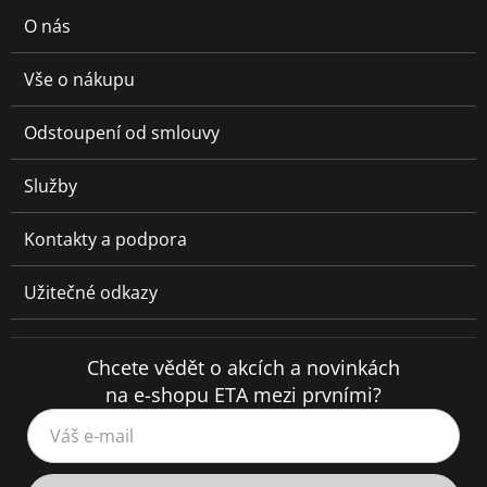
O nás
Vše o nákupu
Odstoupení od smlouvy
Služby
Kontakty a podpora
Užitečné odkazy
Chcete vědět o akcích a novinkách
na e-shopu ETA mezi prvními?
Váš e-mail