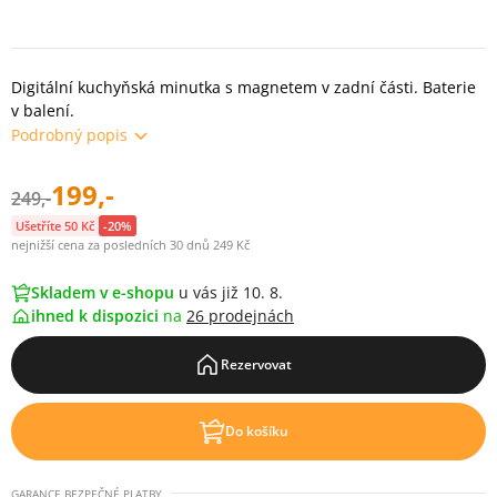
Digitální kuchyňská minutka s magnetem v zadní části. Baterie
v balení.
Podrobný popis
199,-
249,-
Ušetříte 50 Kč
-20%
nejnižší cena za posledních 30 dnů 249 Kč
Skladem v e-shopu
u vás již 10. 8.
ihned k dispozici
na
26 prodejnách
Rezervovat
Do košíku
GARANCE BEZPEČNÉ PLATBY