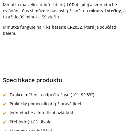
Minutka má velice dobře čitelný
LCD displej
a jednoduché
ovládání. Čas si můžete nastavit přesně, na
minuty i vteřiny
, a
to až do 99 minut a 59 vteřin.
Minutka funguje na
1 ks baterie CR2032
, která je součástí
balení.
Specifikace produktu
Funkce měření a odpočtu času (10"- 99'59")
Praktický pomocník při přípravě jídel
Jednoduché a intuitivní ovládání
Přehledný LCD displej
Magnety v zadní části