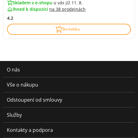
Skladem v e-shopu
u vás již 11. 8.
ihned k dispozici
na
38 prodejnách
4.2
Do košíku
O nás
Vše o nákupu
Odstoupení od smlouvy
Služby
Kontakty a podpora