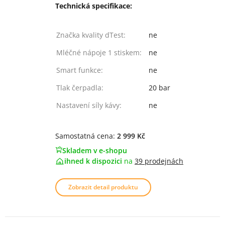
Technická specifikace:
Značka kvality dTest:
ne
Mléčné nápoje 1 stiskem:
ne
Smart funkce:
ne
Tlak čerpadla:
20 bar
Nastavení síly kávy:
ne
Samostatná cena:
2 999 Kč
Skladem v e-shopu
ihned k dispozici
na
39 prodejnách
Zobrazit detail produktu