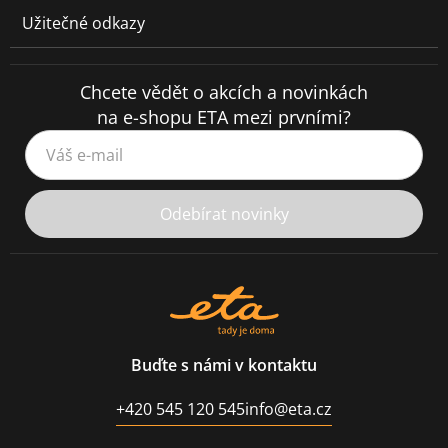
Užitečné odkazy
Chcete vědět o akcích a novinkách
na e-shopu ETA mezi prvními?
Váš e-mail
Odebírat novinky
Buďte s námi v kontaktu
+420 545 120 545
info@eta.cz