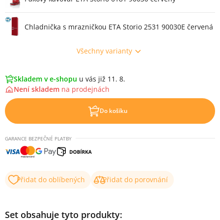
Chladnička s mrazničkou ETA Storio 2531 90030E červená
Všechny varianty
Skladem v e-shopu
u vás již 11. 8.
Není skladem
na
prodejnách
Do košíku
GARANCE BEZPEČNÉ PLATBY
Přidat do oblíbených
Přidat do porovnání
Set obsahuje tyto produkty: