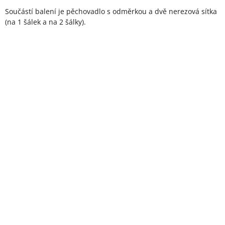
Součástí balení je pěchovadlo s odměrkou a dvě nerezová sítka
(na 1 šálek a na 2 šálky).