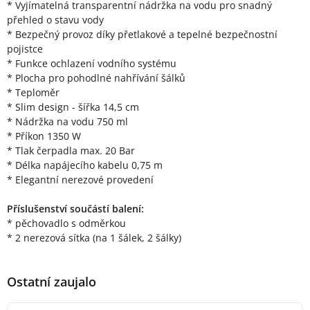
* Vyjímatelná transparentní nádržka na vodu pro snadný
přehled o stavu vody
* Bezpečný provoz díky přetlakové a tepelné bezpečnostní
pojistce
* Funkce ochlazení vodního systému
* Plocha pro pohodlné nahřívání šálků
* Teploměr
* Slim design - šířka 14,5 cm
* Nádržka na vodu 750 ml
* Příkon 1350 W
* Tlak čerpadla max. 20 Bar
* Délka napájecího kabelu 0,75 m
* Elegantní nerezové provedení
Příslušenství součástí balení:
* pěchovadlo s odměrkou
* 2 nerezová sítka (na 1 šálek, 2 šálky)
Ostatní zaujalo