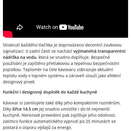
Stisknutí každého tlačítka je doprovázeno decentní zvukovou
signalizací. V zadní části se nachází
vyjímatelná transparentní
nádržka na vodu
, která se snadno doplňuje. Bezpečné
používání je zajištěno přetlakovou a tepelnou bezpečnostní
pojistkou. Teploměr na čele kávovaru zobrazuje aktuální
teplotu vody v topném systému a zároveň slouží jako efektní
designový prvek
Funkční i designový doplněk do každé kuchyně
Kávovar si zamilujete také díky jeho kompaktním rozměrům.
Díky
šířce 14,5 cm
jej snadno umístíte i do té nejmenší
kuchyně. Nerezové provedení pak zajišťuje jeho odolnost,
zatímco funkce automatického vypnutí po 25 minutách se
postará o úsporu výdajů za energii.