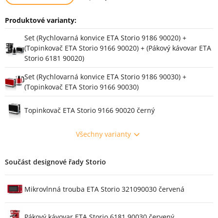
Produktové varianty:
Varianty
Set (Rychlovarná konvice ETA Storio 9186 90020) +
(Topinkovač ETA Storio 9166 90020) + (Pákový kávovar ETA
Storio 6181 90020)
Set (Rychlovarná konvice ETA Storio 9186 90030) +
(Topinkovač ETA Storio 9166 90030)
Topinkovač ETA Storio 9166 90020 černý
Všechny varianty
Součást designové řady Storio
Mikrovlnná trouba ETA Storio 321090030 červená
Pákový kávovar ETA Storio 6181 90030 červený