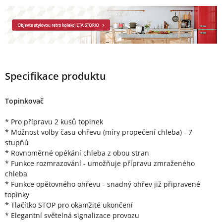
Specifikace produktu
Topinkovač
* Pro přípravu 2 kusů topinek
* Možnost volby času ohřevu (míry propečení chleba) - 7
stupňů
* Rovnoměrné opékání chleba z obou stran
* Funkce rozmrazování - umožňuje přípravu zmraženého
chleba
* Funkce opětovného ohřevu - snadný ohřev již připravené
topinky
* Tlačítko STOP pro okamžité ukončení
* Elegantní světelná signalizace provozu