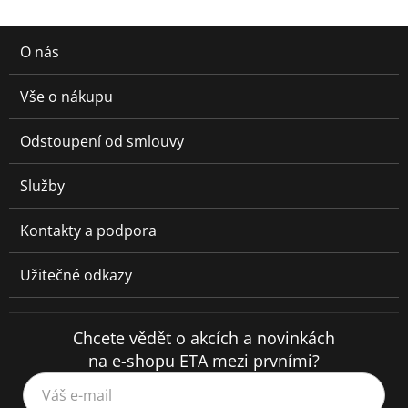
O nás
Vše o nákupu
Odstoupení od smlouvy
Služby
Kontakty a podpora
Užitečné odkazy
Chcete vědět o akcích a novinkách
na e-shopu ETA mezi prvními?
Váš e-mail