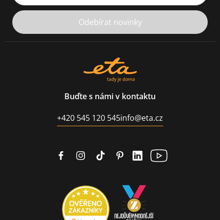
Odebírat novinky
Buďte s námi v kontaktu
+420 545 120 545
info@eta.cz