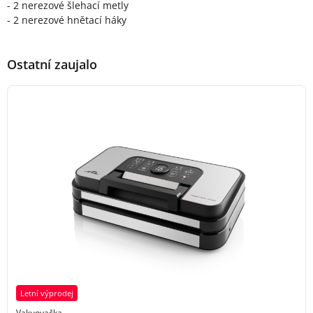
- 2 nerezové šlehací metly
- 2 nerezové hnětací háky
Ostatní zaujalo
Letní výprodej
Vakuovačka