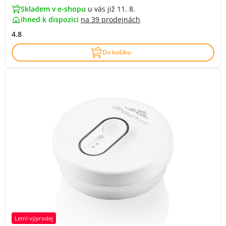
Skladem v e-shopu
u vás již 11. 8.
ihned k dispozici
na
39 prodejnách
4.8
Do košíku
Letní výprodej