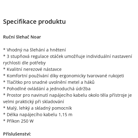
Specifikace produktu
Ruční šlehač Noar
* Vhodný na šlehání a hnětení
* 3 stupňová regulace otáček umožňuje individuální nastavení
rychlosti dle potřeby
* Kvalitní nerezové nástavce
* Komfortní používání díky ergonomicky tvarované rukojeti
* Tlačítko pro snadné uvolnění metel a háků
* Pohodlné ovládání a jednoduchá údržba
* Prostor pro navinutí napájecího kabelu okolo těla přístroje je
velmi praktický při skladování
* Malý, lehký a skladný pomocník
* Délka napájecího kabelu 1,15 m
* Příkon 250 W
Příslušenství: