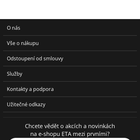
O nás
Vše o nákupu
Odstoupení od smlouvy
Služby
Kontakty a podpora
Užitečné odkazy
Chcete vědět o akcích a novinkách
na e-shopu ETA mezi prvními?