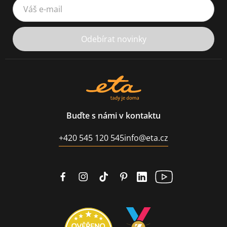
Váš e-mail
Odebírat novinky
Buďte s námi v kontaktu
+420 545 120 545
info@eta.cz