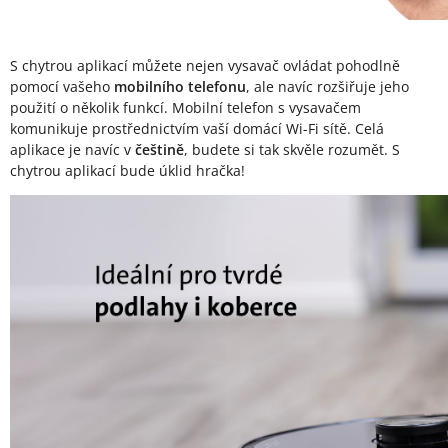
S chytrou aplikací můžete nejen vysavač ovládat pohodlně
pomocí vašeho
mobilního telefonu
, ale navíc rozšiřuje jeho
použití o několik funkcí. Mobilní telefon s vysavačem
komunikuje prostřednictvím vaší domácí Wi-Fi sítě. Celá
aplikace je navíc v
češtině
, budete si tak skvěle rozumět. S
chytrou aplikací bude úklid hračka!