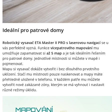
Ideální pro patrové domy
Robotický vysavač ETA Master II PRO s laserovou navigací
se u
vás perfektně vyzná. Funkce
vícepatrového mapování
mu
umožňuje zapamatovat si
až 5 map
a je tak ideálním řešením
pro patrové domy. Jednotlivé místnosti si můžete v mapě i
pojmenovat.
Mapu si vysavač dokáže vytvořit i bez dlouhého prvotního
uklízení. Stačí mu místnosti pouze naskenovat a mapy máte
přehledně uložené v telefonu. V každém patře mu můžete
vytvořit nové zakázané zóny, kterým se má vyhnout i nastavit
různé režimy úklidu.