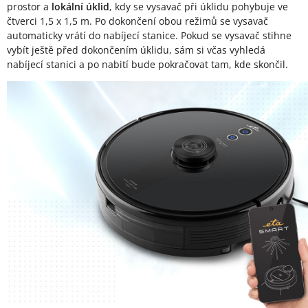
prostor a
lokální úklid
, kdy se vysavač při úklidu pohybuje ve
čtverci 1,5 x 1,5 m. Po dokončení obou režimů se vysavač
automaticky vrátí do nabíjecí stanice. Pokud se vysavač stihne
vybít ještě před dokončením úklidu, sám si včas vyhledá
nabíjecí stanici a po nabití bude pokračovat tam, kde skončil.