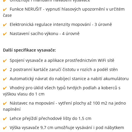
Funkce NERUŠIT - vypnutí hlasových upozornění v určitém
čase
Elektronická regulace intenzity mopování - 3 úrovně
Nastavení sacího výkonu - 4 úrovně
Další specifikace vysavače:
Spojení vysavače a aplikace prostřednictvím WiFi sítě
2 postranní kartáče zaručí čistotu v rozích a podél stěn
Automatický návrat do nabíjecí stanice a nabití akumulátoru
Vhodný pro úklid všech typů tvrdých podlah a koberců s
výškou vlasu do 1 cm
Nástavec na mopování - vytření plochy až 100 m2 na jedno
naplnění
Lehce přejíždí přechodové lišty do 1,5 cm
Výška vysavače 9,7 cm umožňuje vysávání i pod nábytkem