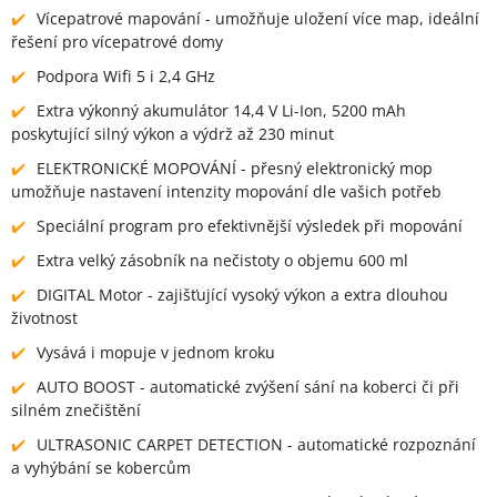
Vícepatrové mapování - umožňuje uložení více map, ideální
řešení pro vícepatrové domy
Podpora Wifi 5 i 2,4 GHz
Extra výkonný akumulátor 14,4 V Li-Ion, 5200 mAh
poskytující silný výkon a výdrž až 230 minut
ELEKTRONICKÉ MOPOVÁNÍ - přesný elektronický mop
umožňuje nastavení intenzity mopování dle vašich potřeb
Speciální program pro efektivnější výsledek při mopování
Extra velký zásobník na nečistoty o objemu 600 ml
DIGITAL Motor - zajišťující vysoký výkon a extra dlouhou
životnost
Vysává i mopuje v jednom kroku
AUTO BOOST - automatické zvýšení sání na koberci či při
silném znečištění
ULTRASONIC CARPET DETECTION - automatické rozpoznání
a vyhýbání se kobercům