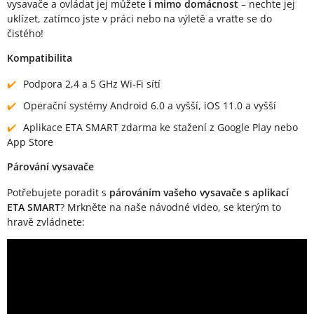
vysavače a ovládat jej můžete
i mimo domácnost
– nechte jej
uklízet, zatímco jste v práci nebo na výletě a vraťte se do
čistého!
Kompatibilita
Podpora 2,4 a 5 GHz Wi-Fi sítí
Operační systémy Android 6.0 a vyšší, iOS 11.0 a vyšší
Aplikace ETA SMART zdarma ke stažení z Google Play nebo
App Store
Párování vysavače
Potřebujete poradit s
párováním vašeho vysavače s aplikací
ETA SMART
? Mrkněte na naše návodné video, se kterým to
hravě zvládnete: