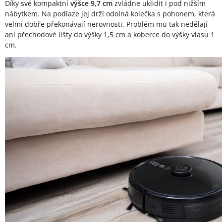
Díky své kompaktní
výšce 9,7 cm
zvládne uklidit i pod nižším
nábytkem. Na podlaze jej drží odolná kolečka s pohonem, která
velmi dobře překonávají nerovnosti. Problém mu tak nedělají
ani přechodové lišty do výšky 1,5 cm a koberce do výšky vlasu 1
cm.