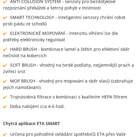
ANTI-COLLISION SYSTEM - senzory pro bezdotykové
rozpoznání překážek a šetrný pohyb v místnosti
SMART TECHNOLOGY - inteligentní senzory chrání robot
proti pádu ze schodů
ELEKTRONICKÉ MOPOVÁNÍ - intenzitu vlhčení lze dle
potřeby elektronicky regulovat
HARD BRUSH - kombinace lamel a štětin pro efektivní sběr
nečistot na kobercích
SOFT BRUSH - vhodný na tvrdé podlahy, nejjemnější prach a
zvířecí srst
MOP BRUSH - vhodný pro mopování a sběr vlasů (zabraňuje
jejich namotávání)
Trojnásobná filtrace v kombinaci s kvalitním HEPA filtrem
Doba nabíjení cca 4-6 hod.
Chytrá aplikace ETA SMART
Určena pro pohodlné ovládání spotřebičů ETA přes Vaše