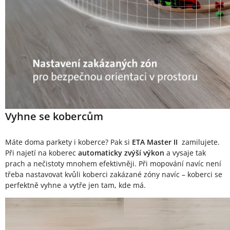
Vyhne se kobercům
Máte doma parkety i koberce? Pak si
ETA Master II
zamilujete.
Při najetí na koberec
automaticky zvýší výkon
a vysaje tak
prach a nečistoty mnohem efektivněji. Při mopování navíc není
třeba nastavovat kvůli koberci zakázané zóny navíc – koberci se
perfektně vyhne a vytře jen tam, kde má.