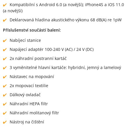
Kompatibilní s Android 6.0 (a novější); iPhone4S a iOS 11.0
(a novější)
Deklarovaná hladina akustického výkonu 68 dB(A) re 1pW
Příslušenství součástí balení:
Nabíjecí stanice
Napájecí adaptér 100-240 V (AC) / 24 V (DC)
2x náhradní postranní kartáč
3 vyměnitelné hlavní kartáče: hybridní, jemný a lamelový
Nástavec na mopování
2x mopovací textilie
Dálkový ovladač
Náhradní HEPA filtr
Náhradní molitanový filtr
Nástroj na čištění