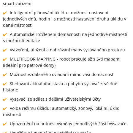
smart zařízení
Inteligentní plánování úklidu - možnost nastavení
jednotlivých dnů, hodin i s možností nastavení druhu úklidu v
dané místnosti
Automatické rozčlenění domácnosti na jednotlivé místnosti
s možností editace
Vytvoření, uložení a nahrávání mapy vysávaného prostoru
MULTIFLOOR MAPPING - robot pracuje až s 5-ti mapami
(ideální pro patrové domy)
Možnost vzdáleného ovládání mimo vaši domácnost
Sledování aktuálního stavu a pohybu vysavače; včetně
historie
Vysavač lze sdílet s dalšími uživatelskými účty
Volba režimu úklidu: automatický, zónový, lokální, úklid
místnosti
Upozornění na nutnost výměny jednotlivých částí vysavače
Umožňuje i manuální navádění vysavače