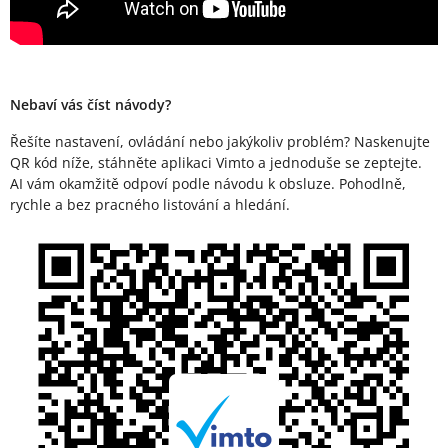
Nebaví vás číst návody?
Řešíte nastavení, ovládání nebo jakýkoliv problém? Naskenujte
QR kód níže, stáhněte aplikaci Vimto a jednoduše se zeptejte.
AI vám okamžitě odpoví podle návodu k obsluze. Pohodlně,
rychle a bez pracného listování a hledání.