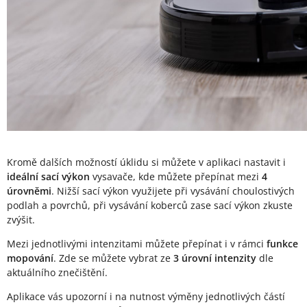
Kromě dalších možností úklidu si můžete v aplikaci nastavit i
ideální sací výkon
vysavače, kde můžete přepínat mezi
4
úrovněmi
. Nižší sací výkon využijete při vysávání choulostivých
podlah a povrchů, při vysávání koberců zase sací výkon zkuste
zvýšit.
Mezi jednotlivými intenzitami můžete přepínat i v rámci
funkce
mopování
. Zde se můžete vybrat ze
3 úrovní intenzity
dle
aktuálního znečištění.
Aplikace vás upozorní i na nutnost výměny jednotlivých částí