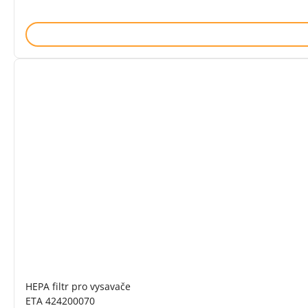
HEPA filtr pro vysavače
ETA 424200070