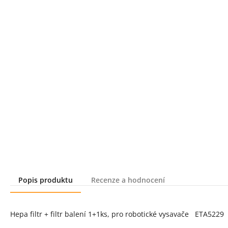
Popis produktu
Recenze a hodnocení
Popis produktu
Hepa filtr + filtr balení 1+1ks, pro robotické vysavače ETA5229