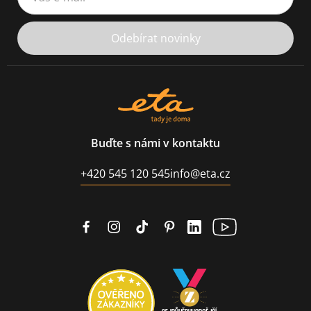
Odebírat novinky
Buďte s námi v kontaktu
+420 545 120 545
info@eta.cz