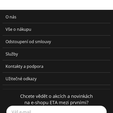
O nás
Vše o nákupu
Odstoupení od smlouvy
Služby
Kontakty a podpora
Užitečné odkazy
Chcete vědět o akcích a novinkách
na e-shopu ETA mezi prvními?
Váš e-mail