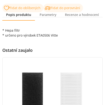
Přidat do oblíbených
Přidat do porovnání
Popis produktu
Parametry
Recenze a hodnocení
Popis produktu
* Hepa filtr
* určeno pro výrobek ETA0506 Vitte
Ostatní zaujalo