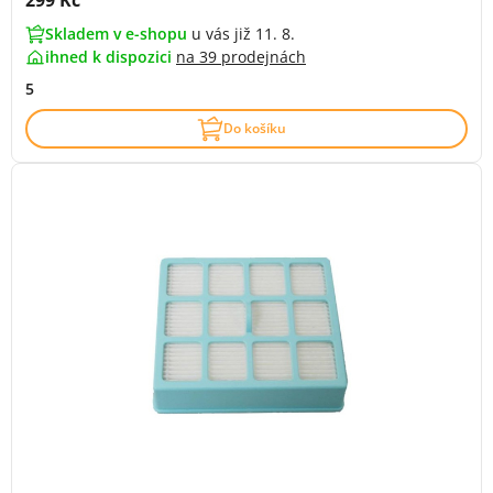
299 Kč
Skladem v e-shopu
u vás již 11. 8.
ihned k dispozici
na
39 prodejnách
5
Do košíku