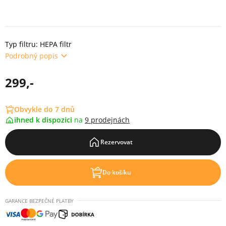
Typ filtru: HEPA filtr
Podrobný popis
299,-
Obvykle do 7 dnů
ihned k dispozici
na
9 prodejnách
Rezervovat
Do košíku
GARANCE BEZPEČNÉ PLATBY