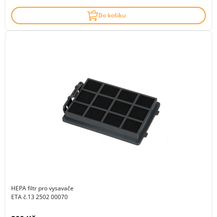
Do košíku
HEPA filtr pro vysavače
ETA č.13 2502 00070