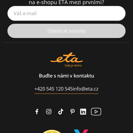
na e-shopu ETA mezi prvními?
Váš e-mail
Odebírat novinky
Buďte s námi v kontaktu
+420 545 120 545
info@eta.cz