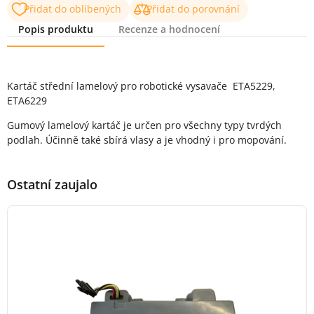
Přidat do oblíbených
Přidat do porovnání
Popis produktu
Recenze a hodnocení
Popis produktu
Kartáč střední lamelový pro robotické vysavače ETA5229,
ETA6229
Gumový lamelový kartáč je určen pro všechny typy tvrdých
podlah. Účinně také sbírá vlasy a je vhodný i pro mopování.
Ostatní zaujalo