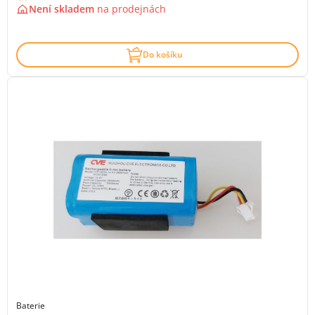
Není skladem
na
prodejnách
Do košíku
Baterie