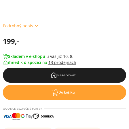
Podrobný popis
199,-
Skladem v e-shopu
u vás již 10. 8.
ihned k dispozici
na
13 prodejnách
Rezervovat
Do košíku
GARANCE BEZPEČNÉ PLATBY