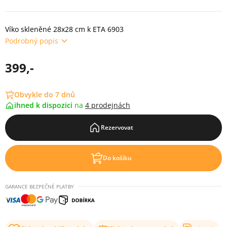
Víko skleněné 28x28 cm k ETA 6903
Podrobný popis
399,-
Obvykle do 7 dnů
ihned k dispozici
na
4 prodejnách
Rezervovat
Do košíku
GARANCE BEZPEČNÉ PLATBY