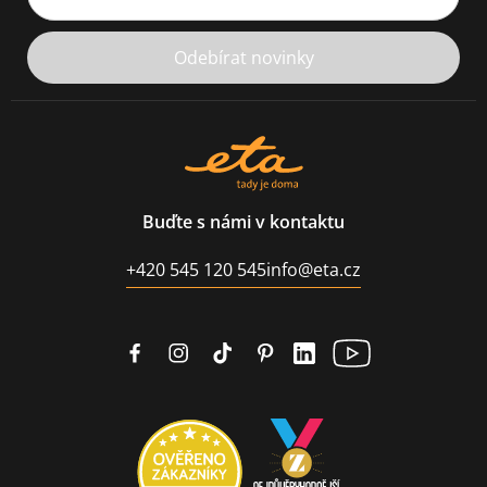
Odebírat novinky
Buďte s námi v kontaktu
+420 545 120 545
info@eta.cz