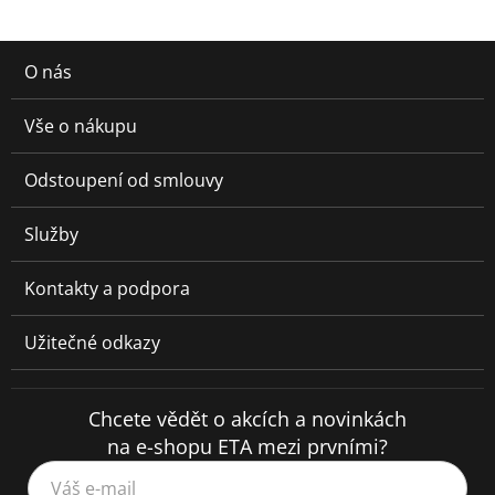
O nás
Vše o nákupu
Odstoupení od smlouvy
Služby
Kontakty a podpora
Užitečné odkazy
Chcete vědět o akcích a novinkách
na e-shopu ETA mezi prvními?
Váš e-mail