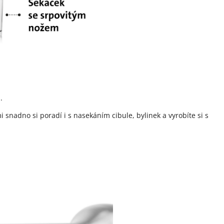
.
mi snadno si poradí i s nasekáním cibule, bylinek a vyrobíte si s