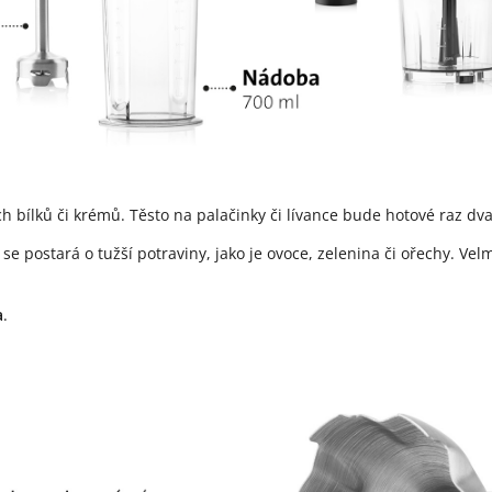
ch bílků či krémů. Těsto na palačinky či lívance bude hotové raz dva
ý se postará o tužší potraviny, jako je ovoce, zelenina či ořechy. Vel
a
.