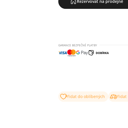
Rezervovat na prodejně
GARANCE BEZPEČNÉ PLATBY
Přidat do oblíbených
Přidat