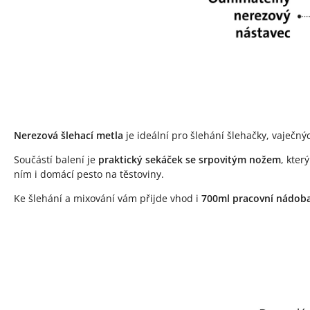
Nerezová šlehací metla
je ideální pro šlehání šlehačky, vaječný
Součástí balení je
praktický sekáček se srpovitým nožem
, kter
ním i domácí pesto na těstoviny.
Ke šlehání a mixování vám přijde vhod i
700ml pracovní nádob