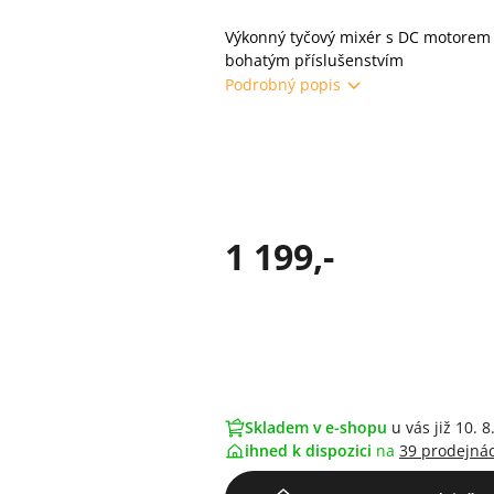
Výkonný tyčový mixér s DC motorem
bohatým příslušenstvím
Podrobný popis
1 199,-
Skladem v e-shopu
u vás již 10. 8
ihned k dispozici
na
39 prodejná