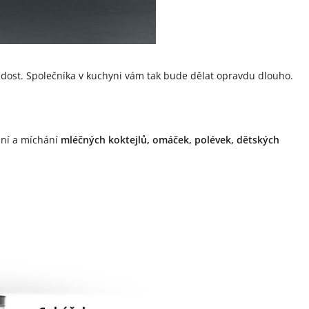
adost. Společníka v kuchyni vám tak bude dělat opravdu dlouho.
ání a míchání
mléčných koktejlů, omáček, polévek, dětských