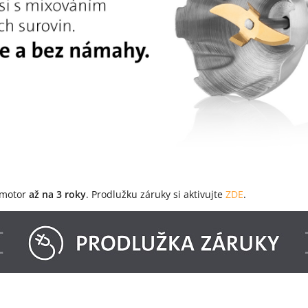
 motor
až na 3 roky
. Prodlužku záruky si aktivujte
ZDE
.