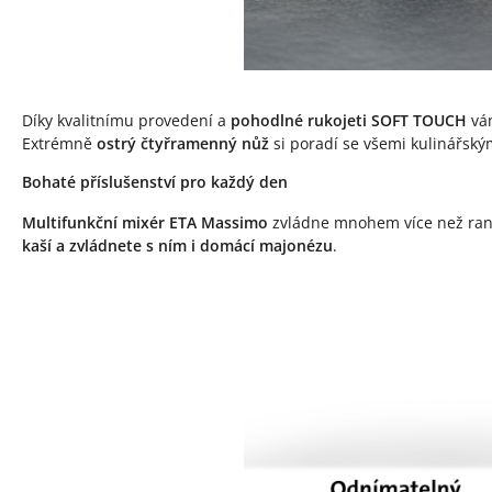
Díky kvalitnímu provedení a
pohodlné rukojeti SOFT TOUCH
vám
Extrémně
ostrý čtyřramenný nůž
si poradí se všemi kulinářský
Bohaté příslušenství pro každý den
Multifunkční mixér ETA Massimo
zvládne mnohem více než ran
kaší a zvládnete s ním i domácí majonézu
.