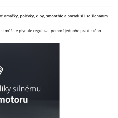
é omáčky, polévky, dipy, smoothie a poradí si i se šleháním
t si můžete plynule regulovat pomocí jednoho praktického