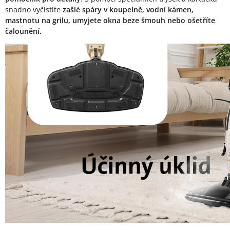
snadno vyčistíte
zašlé spáry v koupelně, vodní kámen,
mastnotu na grilu, umyjete okna beze šmouh nebo ošetříte
čalounění.