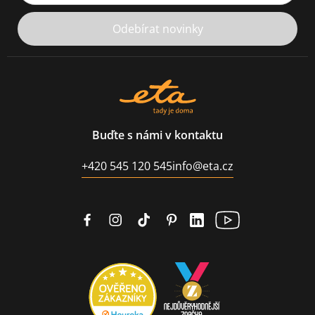
Odebírat novinky
Buďte s námi v kontaktu
+420 545 120 545
info@eta.cz