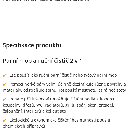
Specifikace produktu
Parní mop a ruční čistič 2 v 1
Lze použít jako ruční parní čistič nebo tyčový parní mop
Pomocí horké páry velmi účinně dezinfikuje různé povrchy a
materiály, odstraňuje špínu, rozpouští mastnotu, stírá nečistoty
Bohaté příslušenství umožňuje čištění podlah, koberců,
koupelny, dřezů, WC, radiátorů, grilů, spár, oken, zrcadel,
čalounění, interiérů a kol aut atp.
Ekologické a ekonomické čištění bez nutnosti použití
chemických přípravků