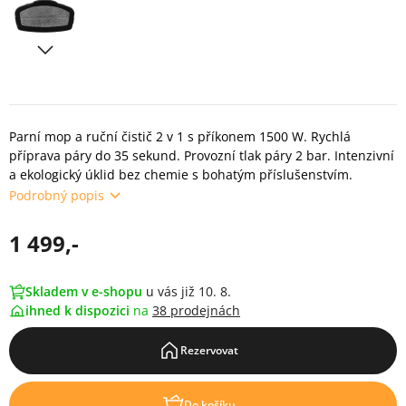
Parní mop a ruční čistič 2 v 1 s příkonem 1500 W. Rychlá
příprava páry do 35 sekund. Provozní tlak páry 2 bar. Intenzivní
a ekologický úklid bez chemie s bohatým příslušenstvím.
Podrobný popis
1 499,-
Skladem v e-shopu
u vás již 10. 8.
ihned k dispozici
na
38 prodejnách
Rezervovat
Do košíku