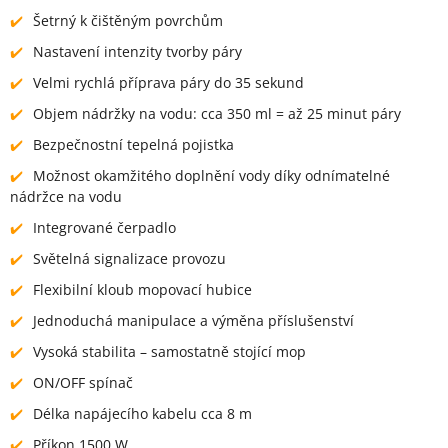
Šetrný k čištěným povrchům
Nastavení intenzity tvorby páry
Velmi rychlá příprava páry do 35 sekund
Objem nádržky na vodu: cca 350 ml = až 25 minut páry
Bezpečnostní tepelná pojistka
Možnost okamžitého doplnění vody díky odnímatelné
nádržce na vodu
Integrované čerpadlo
Světelná signalizace provozu
Flexibilní kloub mopovací hubice
Jednoduchá manipulace a výměna příslušenství
Vysoká stabilita – samostatně stojící mop
ON/OFF spínač
Délka napájecího kabelu cca 8 m
Příkon 1500 W