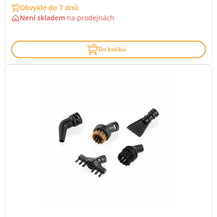
Obvykle do 7 dnů
Není skladem
na
prodejnách
Do košíku