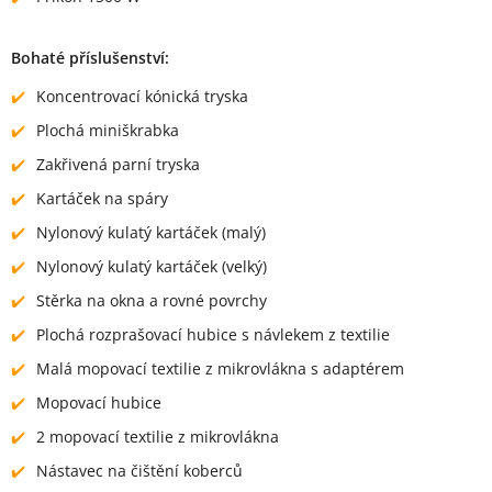
Bohaté příslušenství:
Koncentrovací kónická tryska
Plochá miniškrabka
Zakřivená parní tryska
Kartáček na spáry
Nylonový kulatý kartáček (malý)
Nylonový kulatý kartáček (velký)
Stěrka na okna a rovné povrchy
Plochá rozprašovací hubice s návlekem z textilie
Malá mopovací textilie z mikrovlákna s adaptérem
Mopovací hubice
2 mopovací textilie z mikrovlákna
Nástavec na čištění koberců