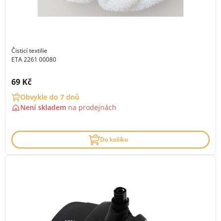
Čisticí textilie
ETA 2261 00080
Cena s DPH:
69 Kč
Obvykle do 7 dnů
Není skladem
na
prodejnách
Do košíku