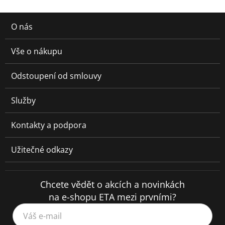
O nás
Vše o nákupu
Odstoupení od smlouvy
Služby
Kontakty a podpora
Užitečné odkazy
Chcete vědět o akcích a novinkách
na e-shopu ETA mezi prvními?
Váš e-mail