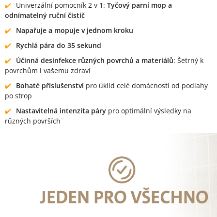
Univerzální pomocník 2 v 1:
Tyčový parní mop a
odnímatelný ruční čistič
Napařuje a mopuje v jednom kroku
Rychlá pára do 35 sekund
Účinná desinfekce různých povrchů a materiálů
: Šetrný k
povrchům i vašemu zdraví
Bohaté příslušenství
pro úklid celé domácnosti od podlahy
po strop
Nastavitelná intenzita páry
pro optimální výsledky na
různých površích¨