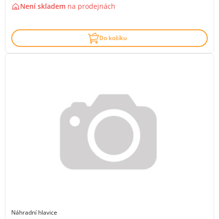
Není skladem
na
prodejnách
Do košíku
Náhradní hlavice