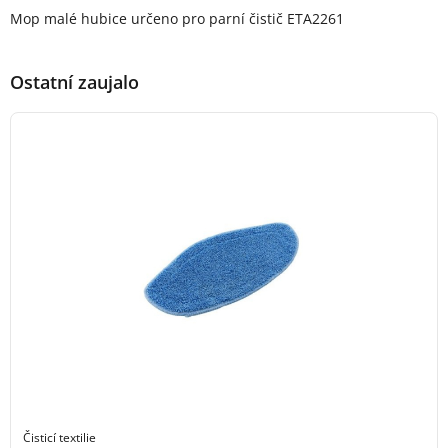
Popis produktu
Mop malé hubice určeno pro parní čistič ETA2261
Ostatní zaujalo
Čisticí textilie