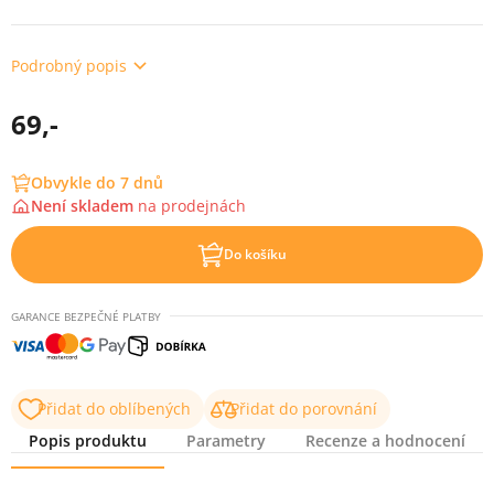
Podrobný popis
69,-
Obvykle do 7 dnů
Není skladem
na
prodejnách
Do košíku
GARANCE BEZPEČNÉ PLATBY
Přidat do oblíbených
Přidat do porovnání
Popis produktu
Parametry
Recenze a hodnocení