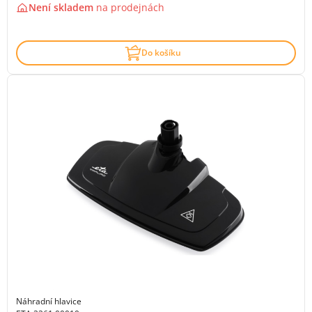
Není skladem
na
prodejnách
Do košíku
Náhradní hlavice