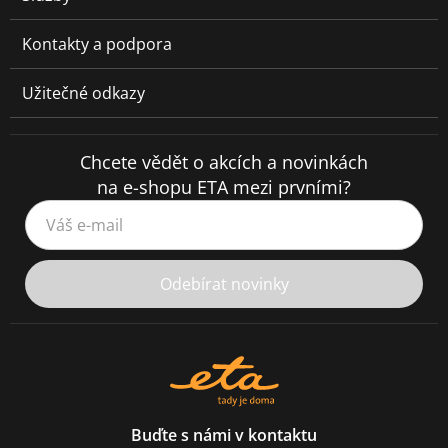
Kontakty a podpora
Užitečné odkazy
Chcete vědět o akcích a novinkách
na e-shopu ETA mezi prvními?
Váš e-mail
Odebírat novinky
Buďte s námi v kontaktu