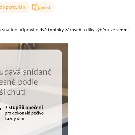
 do porovnání
Návod
h snadno připravíte
dvě topinky zároveň
a díky výběru ze
sedmi