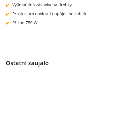
Vyjímatelná zásuvka na drobky
Prostor pro navinutí napájecího kabelu
Příkon 750 W
Ostatní zaujalo