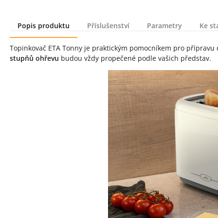
Popis produktu
Příslušenství
Parametry
Ke st
Popis produktu
Topinkovač ETA Tonny je praktickým pomocníkem pro přípravu 
stupňů ohřevu
budou vždy propečené podle vašich představ.