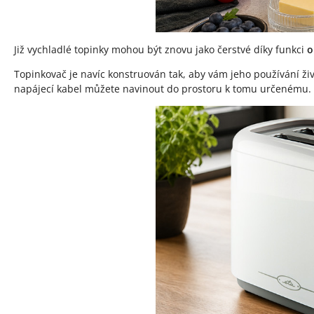
Již vychladlé topinky mohou být znovu jako čerstvé díky funkci
o
Topinkovač je navíc konstruován tak, aby vám jeho používání ži
napájecí kabel můžete navinout do prostoru k tomu určenému.