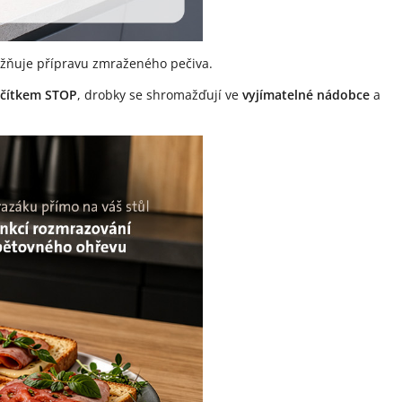
ožňuje přípravu zmraženého pečiva.
ačítkem STOP
, drobky se shromažďují ve
vyjímatelné nádobce
a