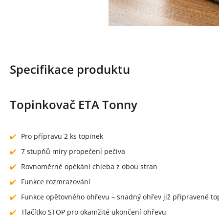
Specifikace produktu
Topinkovač ETA Tonny
Pro přípravu 2 ks topinek
7 stupňů míry propečení pečiva
Rovnoměrné opékání chleba z obou stran
Funkce rozmrazování
Funkce opětovného ohřevu – snadný ohřev již připravené to
Tlačítko STOP pro okamžité ukončení ohřevu