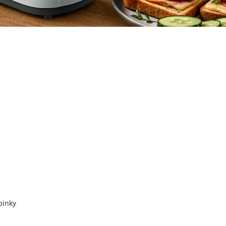
pinky