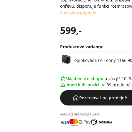
ohřevu, disponuje funkcí rozmrazová
Podrobný popis
599,-
Produktové varianty:
Varianty
Topinkovač ETA Tonny 1166 9
Skladem v e-shopu
u vás již 10. 8
ihned k dispozici
na
39 prodejná
Rezervovat na prodejně
GARANCE BEZPEČNÉ PLATBY