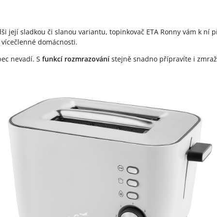
i její sladkou či slanou variantu, topinkovač ETA Ronny vám k ní 
 vícečlenné domácnosti.
bec nevadí. S
funkcí rozmrazování
stejně snadno přípravíte i zmraž