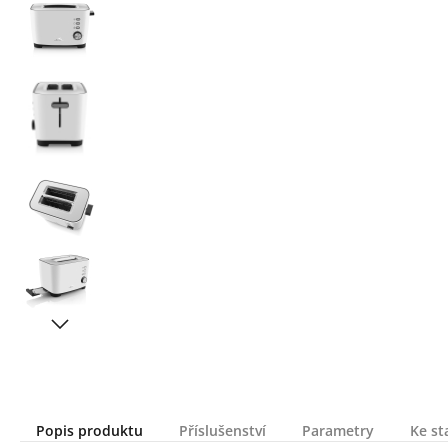
Popis produktu
Příslušenství
Parametry
Ke st