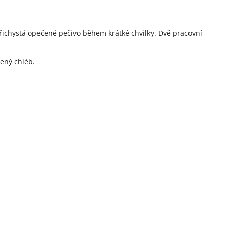
přichystá opečené pečivo během krátké chvilky. Dvě pracovní
ený chléb.