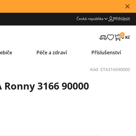
Přihlásit
Česká republika
0
0 Kč
ebiče
Péče a zdraví
Příslušenství
Kód: ETA316690000
 Ronny 3166 90000