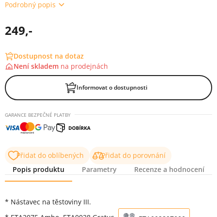
Podrobný popis
249,-
Dostupnost na dotaz
Není skladem
na
prodejnách
Informovat o dostupnosti
GARANCE BEZPEČNÉ PLATBY
Přidat do oblíbených
Přidat do porovnání
Popis produktu
Parametry
Recenze a hodnocení
Popis produktu
* Nástavec na těstoviny III.