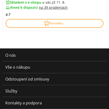
Skladem v e-shopu
u vás již 11. 8.
ihned k dispozici
na
39 prodejnách
4.7
Do košíku
O nás
Vše o nákupu
Odstoupení od smlouvy
Služby
Kontakty a podpora