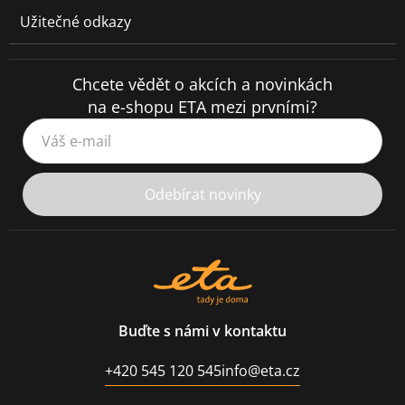
Užitečné odkazy
Chcete vědět o akcích a novinkách
na e-shopu ETA mezi prvními?
Váš e-mail
Odebírat novinky
Buďte s námi v kontaktu
+420 545 120 545
info@eta.cz