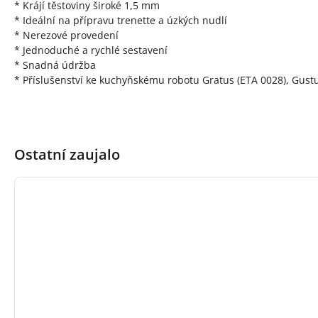
* Krájí těstoviny široké 1,5 mm
* Ideální na přípravu trenette a úzkých nudlí
* Nerezové provedení
* Jednoduché a rychlé sestavení
* Snadná údržba
* Příslušenství ke kuchyňskému robotu Gratus (ETA 0028), Gust
Ostatní zaujalo