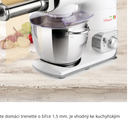
víte domácí trenette o šířce 1,5 mm. Je vhodný ke kuchyňským