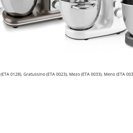
 (ETA 0128), Gratussino (ETA 0023), Mezo (ETA 0033), Meno (ETA 0