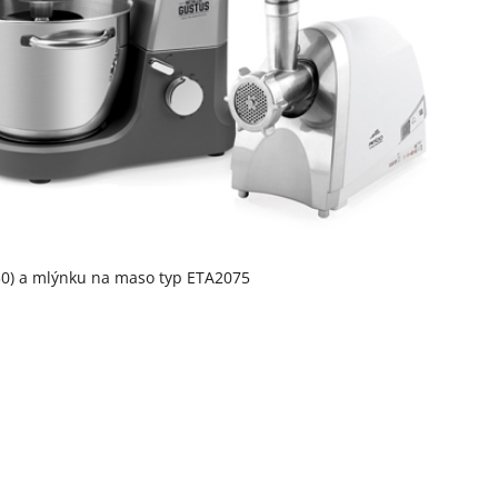
030) a mlýnku na maso typ ETA2075