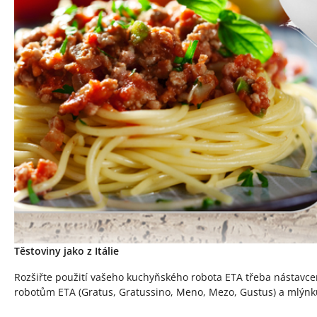
Těstoviny jako z Itálie
Rozšiřte použití vašeho kuchyňského robota ETA třeba nástavcem
robotům ETA (Gratus, Gratussino, Meno, Mezo, Gustus) a mlýn