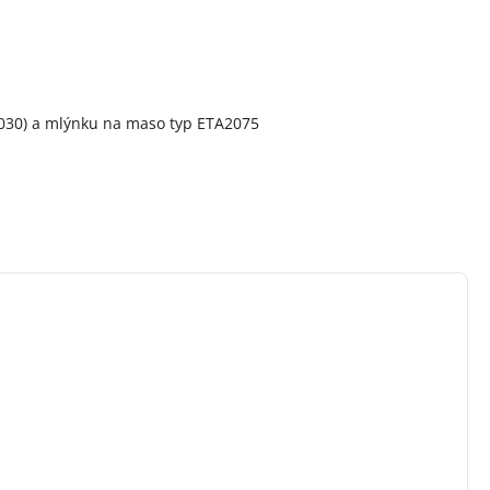
 0030) a mlýnku na maso typ ETA2075