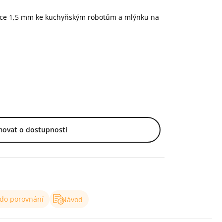
šířce 1,5 mm ke kuchyňským robotům a mlýnku na
movat o dostupnosti
 do porovnání
Návod