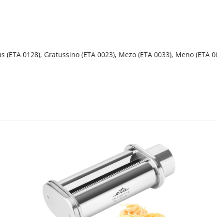
us (ETA 0128), Gratussino (ETA 0023), Mezo (ETA 0033), Meno (ETA