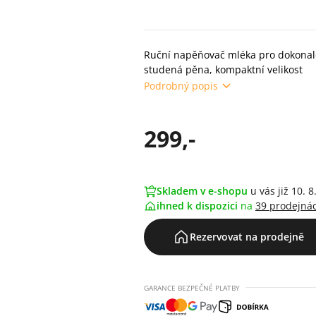
Ruční napěňovač mléka pro dokonalé
studená pěna, kompaktní velikost
Podrobný popis
299,-
Skladem v e-shopu
u vás již 10. 8
ihned k dispozici
na
39 prodejná
Rezervovat na prodejně
GARANCE BEZPEČNÉ PLATBY