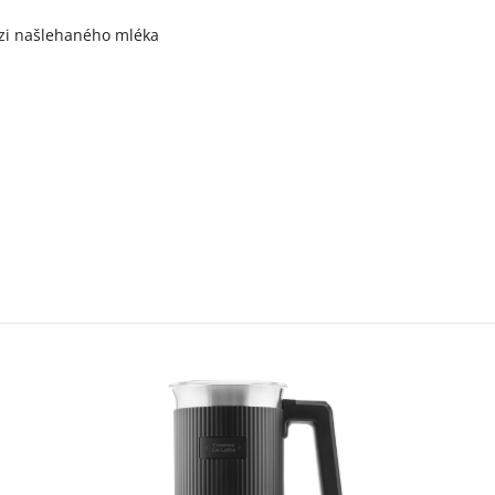
ázi našlehaného mléka