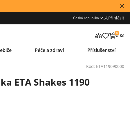
Přihlásit
Česká republika
0
0 Kč
ebiče
Péče a zdraví
Příslušenství
Kód: ETA119090000
ka ETA Shakes 1190