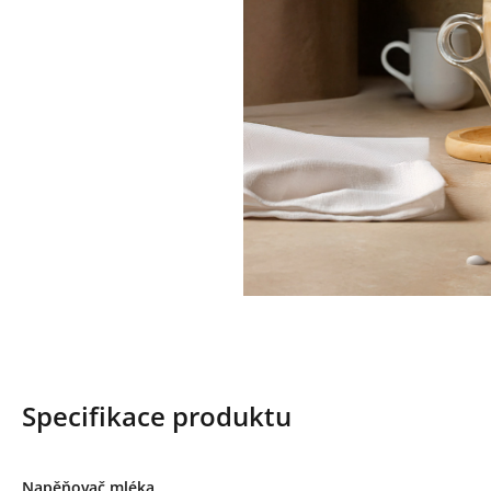
Specifikace produktu
Napěňovač mléka