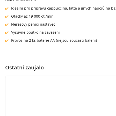
Ideální pro přípravu cappuccina, latté a jiných nápojů na b
Otáčky až 19 000 ot./min.
Nerezový pěnící nástavec
Výsuvné poutko na zavěšení
Provoz na 2 ks baterie AA (nejsou součástí balení)
Ostatní zaujalo