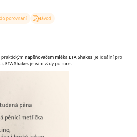
 do porovnání
Návod
 praktickým
napěňovačem mléka ETA Shakes
. Je ideální pro
ci,
ETA Shakes
je vám vždy po ruce.