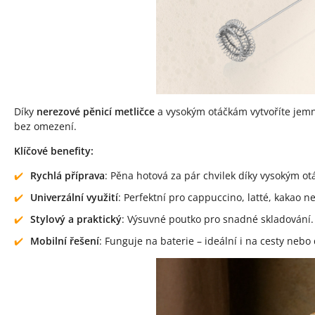
Díky
nerezové pěnicí metličce
a vysokým otáčkám vytvoříte jem
bez omezení.
Klíčové benefity:
Rychlá příprava
: Pěna hotová za pár chvilek díky vysokým o
Univerzální využití
: Perfektní pro cappuccino, latté, kakao 
Stylový a praktický
: Výsuvné poutko pro snadné skladování.
Mobilní řešení
: Funguje na baterie – ideální i na cesty nebo