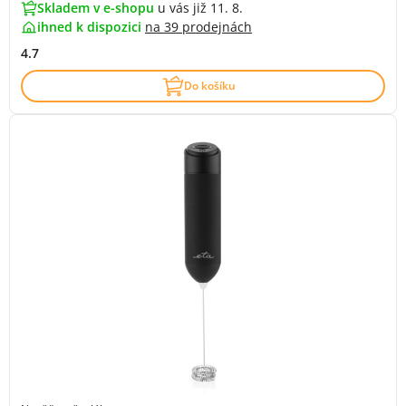
Skladem v e-shopu
u vás již 11. 8.
ihned k dispozici
na
39 prodejnách
4.7
Do košíku