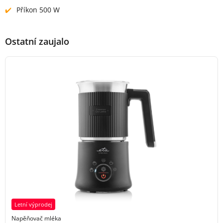
Příkon 500 W
Ostatní zaujalo
Letní výprodej
Napěňovač mléka