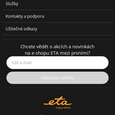
Služby
Kontakty a podpora
Užitečné odkazy
Chcete vědět o akcích a novinkách
na e-shopu ETA mezi prvními?
Váš e-mail
Odebírat novinky