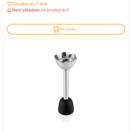
Obvykle do 7 dnů
Není skladem
na
prodejnách
Do košíku