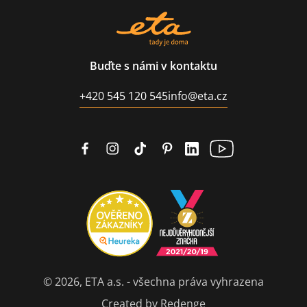
Buďte s námi v kontaktu
+420 545 120 545
info@eta.cz
© 2026, ETA a.s. - všechna práva vyhrazena
Created by Redenge