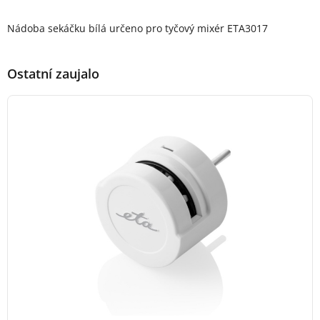
Popis produktu
Nádoba sekáčku bílá určeno pro tyčový mixér ETA3017
Ostatní zaujalo