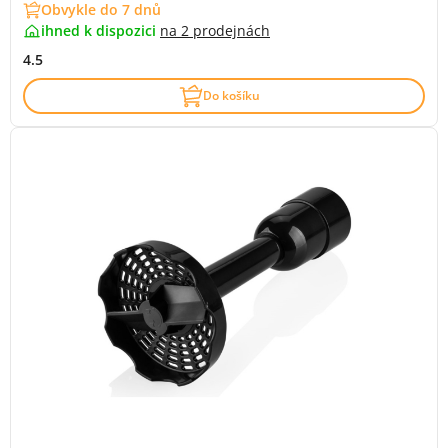
Obvykle do 7 dnů
ihned k dispozici
na
2 prodejnách
4.5
Do košíku