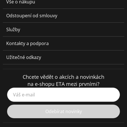
Vše o nákupu
Odstoupení od smlouvy
Služby
Kontakty a podpora
Užitečné odkazy
Chcete vědět o akcích a novinkách
na e-shopu ETA mezi prvními?
Váš e-mail
Odebírat novinky