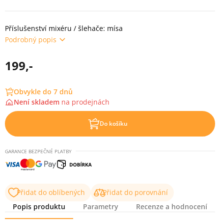
Příslušenství mixéru / šlehače: mísa
Podrobný popis
199,-
Obvykle do 7 dnů
Není skladem
na
prodejnách
Do košíku
GARANCE BEZPEČNÉ PLATBY
Přidat do oblíbených
Přidat do porovnání
Popis produktu
Parametry
Recenze a hodnocení