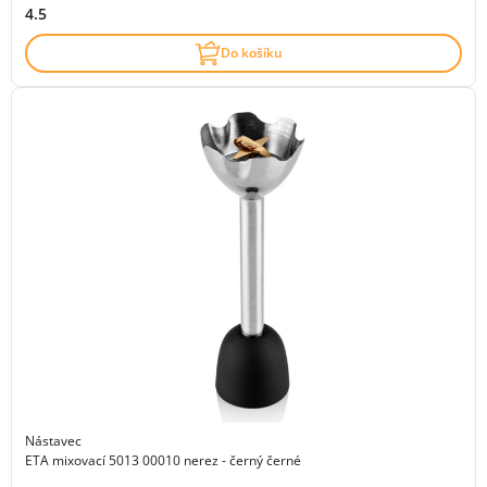
4.5
Do košíku
Nástavec
ETA mixovací 5013 00010 nerez - černý černé