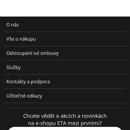
O nás
Vše o nákupu
Odstoupení od smlouvy
Služby
Kontakty a podpora
Užitečné odkazy
Chcete vědět o akcích a novinkách
na e-shopu ETA mezi prvními?
Váš e-mail