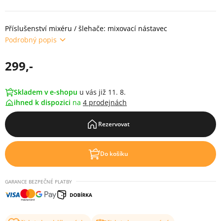
Příslušenství mixéru / šlehače: mixovací nástavec
Podrobný popis
299,-
Skladem v e-shopu
u vás již 11. 8.
ihned k dispozici
na
4 prodejnách
Rezervovat
Do košíku
GARANCE BEZPEČNÉ PLATBY