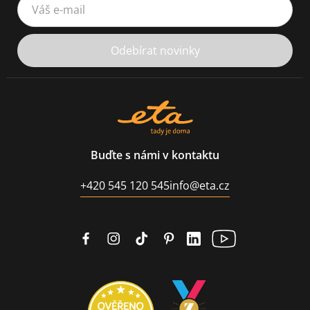
Odebírat novinky
Buďte s námi v kontaktu
+420 545 120 545
info@eta.cz