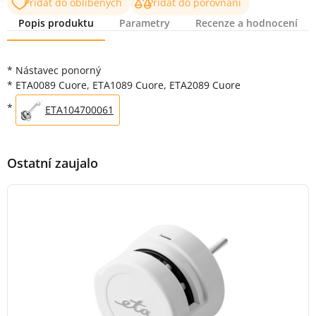
Přidat do oblíbených
Přidat do porovnání
Popis produktu
Parametry
Recenze a hodnocení
Popis produktu
* Nástavec ponorný
* ETA0089 Cuore, ETA1089 Cuore, ETA2089 Cuore
*
ETA104700061
Ostatní zaujalo