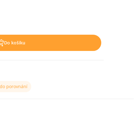
Do košíku
 do porovnání