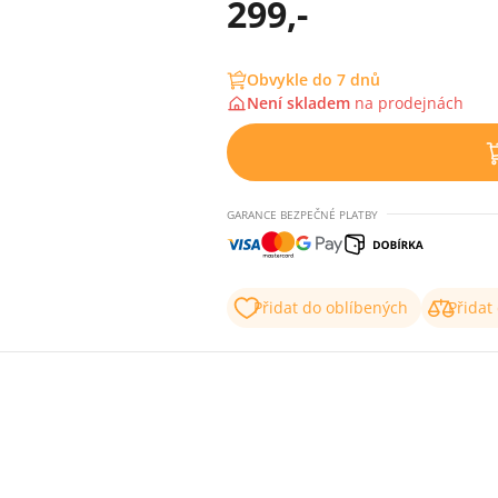
299,-
Obvykle do 7 dnů
Není skladem
na
prodejnách
GARANCE BEZPEČNÉ PLATBY
Přidat do oblíbených
Přidat