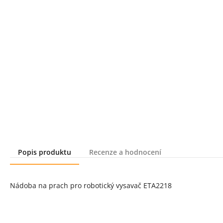
Popis produktu
Recenze a hodnocení
Popis produktu
Nádoba na prach pro robotický vysavač ETA2218