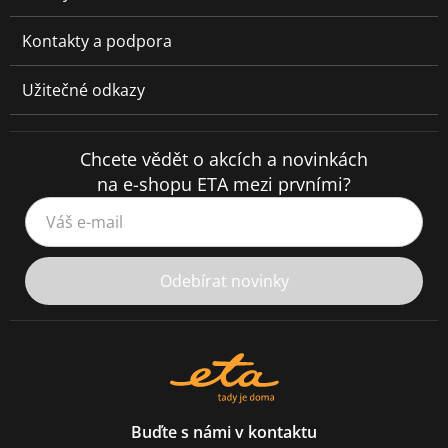
Kontakty a podpora
Užitečné odkazy
Chcete vědět o akcích a novinkách
na e-shopu ETA mezi prvními?
Váš e-mail
Odebírat novinky
Buďte s námi v kontaktu