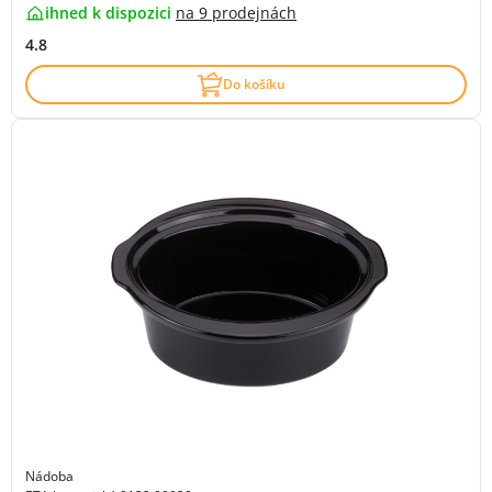
ihned k dispozici
na
9 prodejnách
4.8
Do košíku
Nádoba