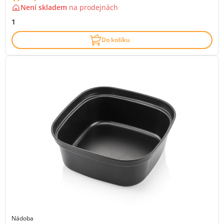
Není skladem
na
prodejnách
1
Do košíku
Nádoba