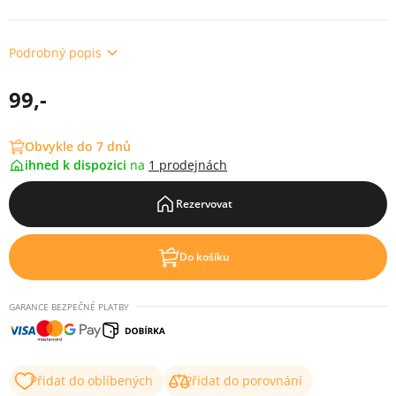
Podrobný popis
99,-
Obvykle do 7 dnů
ihned k dispozici
na
1 prodejnách
Rezervovat
Do košíku
GARANCE BEZPEČNÉ PLATBY
Přidat do oblíbených
Přidat do porovnání