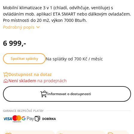
Mobilní klimatizace 3 v 1 (chladí, odvlhčuje, ventiluje) s
ovládáním mob. aplikací ETA SMART nebo dálkovým ovladačem.
Pro místnosti do 20 m2, výkon 7000 Btu/h.
Podrobný popis
6 999,-
Na splátky od 700 Kč / měsíc
Spočítat splátky
Dostupnost na dotaz
Není skladem
na
prodejnách
Informovat o dostupnosti
GARANCE BEZPEČNÉ PLATBY