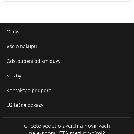
O nás
Vše o nákupu
Odstoupení od smlouvy
Služby
Kontakty a podpora
Užitečné odkazy
Chcete vědět o akcích a novinkách
na e-shopu ETA mezi prvními?