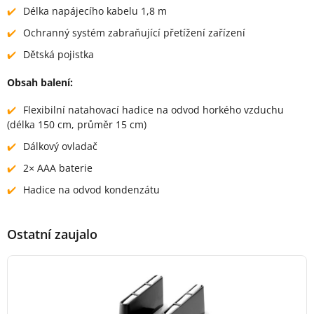
Délka napájecího kabelu 1,8 m
Ochranný systém zabraňující přetížení zařízení
Dětská pojistka
Obsah balení:
Flexibilní natahovací hadice na odvod horkého vzduchu
(délka 150 cm, průměr 15 cm)
Dálkový ovladač
2× AAA baterie
Hadice na odvod kondenzátu
Ostatní zaujalo