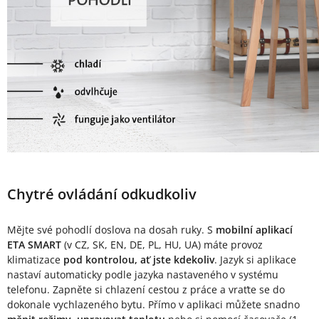
Chytré ovládání odkudkoliv
Mějte své pohodlí doslova na dosah ruky. S
mobilní aplikací
ETA SMART
(v CZ, SK, EN, DE, PL, HU, UA) máte provoz
klimatizace
pod kontrolou, ať jste kdekoliv
. Jazyk si aplikace
nastaví automaticky podle jazyka nastaveného v systému
telefonu. Zapněte si chlazení cestou z práce a vraťte se do
dokonale vychlazeného bytu. Přímo v aplikaci můžete snadno