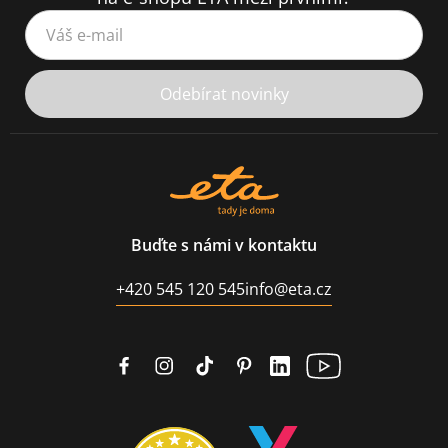
Váš e-mail
Odebírat novinky
Buďte s námi v kontaktu
+420 545 120 545
info@eta.cz